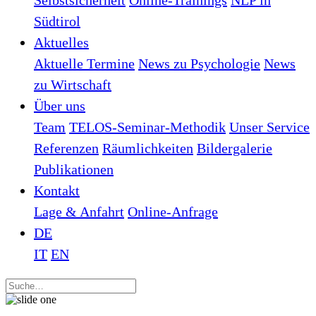
Selbstsicherheit
Online-Trainings
NLP in
Südtirol
Aktuelles
Aktuelle Termine
News zu Psychologie
News
zu Wirtschaft
Über uns
Team
TELOS-Seminar-Methodik
Unser Service
Referenzen
Räumlichkeiten
Bildergalerie
Publikationen
Kontakt
Lage & Anfahrt
Online-Anfrage
DE
IT
EN