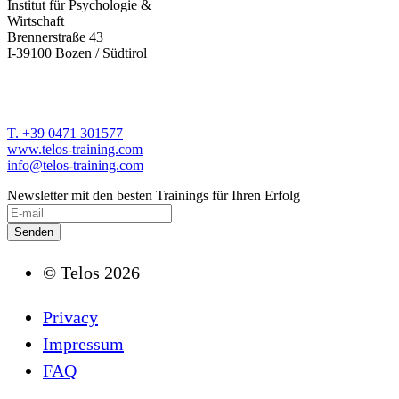
Institut für Psychologie &
Wirtschaft
Brennerstraße 43
I-39100 Bozen / Südtirol
T. +39 0471 301577
www.telos-training.com
info@telos-training.com
Newsletter mit den besten Trainings für Ihren Erfolg
© Telos 2026
Privacy
Impressum
FAQ