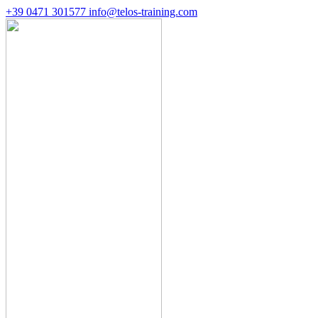
+39 0471 301577
info@telos-training.com