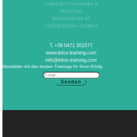
Institut für Psychologie &
Wirtschaft
Brennerstraße 43
I-39100 Bozen / Südtirol
T. +39 0471 301577
www.telos-training.com
info@telos-training.com
Newsletter mit den besten Trainings für Ihren Erfolg