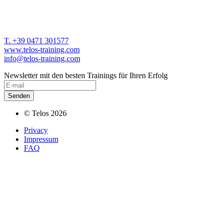
T. +39 0471 301577
www.telos-training.com
info@telos-training.com
Newsletter mit den besten Trainings für Ihren Erfolg
© Telos 2026
Privacy
Impressum
FAQ