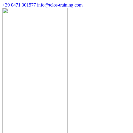
+39 0471 301577
info@telos-training.com