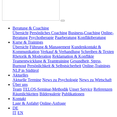
Beratung & Coaching
Übersicht
Persönliches Coaching
Business-Coaching
Online-
Beratung
Psychotherapie
Paarberatung
Konfliktberatung
Kurse & Trainings
Übersicht
Führung & Management
Kundenkontakt &
Kommunikation
Verkauf & Verhandlung
Schreiben & Texten
Rhetorik & Moderation
Reklamation & Konflikte
Teamentwicklung & Teamtraining
Gesundheit, Stress,
Burnout
Persönlichkeit & Selbstsicherheit
Online-Trainings
NLP in Südtirol
Aktuelles
Aktuelle Termine
News zu Psychologie
News zu Wirtschaft
Über uns
Team
TELOS-Seminar-Methodik
Unser Service
Referenzen
Räumlichkeiten
Bildergalerie
Publikationen
Kontakt
Lage & Anfahrt
Online-Anfrage
DE
IT
EN