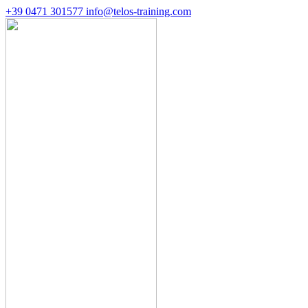
+39 0471 301577
info@telos-training.com