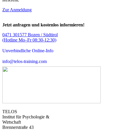
Zur Anmeldung
Jetzt anfragen und kostenlos informieren!
0471 301577 Bozen / Südtirol
(Hotline Mo–Fr 08:30-12:30)
Unverbindliche Online-Info
info@telos-training.com
TELOS
Institut für Psychologie &
Wirtschaft
Brennerstraße 43