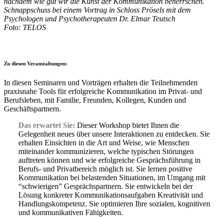
nachdem wie gut wir die Kunst der Kommunikation beherrschen.
Schnappschuss bei einem Vortrag in Schloss Prösels mit dem
Psychologen und Psychotherapeuten Dr. Elmar Teutsch
Foto: TELOS
Zu diesen Veranstaltungen:
In diesen Seminaren und Vorträgen erhalten die Teilnehmenden
praxisnahe Tools für erfolgreiche Kommunikation im Privat- und
Berufsleben, mit Familie, Freunden, Kollegen, Kunden und
Geschäftspartnern.
Das erwartet Sie:
Dieser Workshop bietet Ihnen die
Gelegenheit neues über unsere Interaktionen zu entdecken. Sie
erhalten Einsichten in die Art und Weise, wie Menschen
miteinander kommunizieren, welche typischen Störungen
auftreten können und wie erfolgreiche Gesprächsführung in
Berufs- und Privatbereich möglich ist. Sie lernen positive
Kommunikation bei belastenden Situationen, im Umgang mit
“schwierigen” Gesprächspartnern. Sie entwickeln bei der
Lösung konkreter Kommunikationsaufgaben Kreativität und
Handlungskompetenz. Sie optimieren Ihre sozialen, kognitiven
und kommunikativen Fähigkeiten.