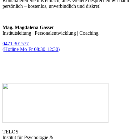
Kontaktieren Sie uns einfach, alles Weitere besprechen wir dann
persönlich – kostenlos, unverbindlich und diskret!
Mag. Magdalena Gasser
Institutsleitung | Personalentwicklung | Coaching
0471 301577
(Hotline Mo-Fr 08:30-12:30)
magda.gasser@telos-training.com
TELOS
Institut für Psychologie &