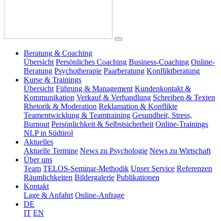
Beratung & Coaching
Übersicht
Persönliches Coaching
Business-Coaching
Online-
Beratung
Psychotherapie
Paarberatung
Konfliktberatung
Kurse & Trainings
Übersicht
Führung & Management
Kundenkontakt &
Kommunikation
Verkauf & Verhandlung
Schreiben & Texten
Rhetorik & Moderation
Reklamation & Konflikte
Teamentwicklung & Teamtraining
Gesundheit, Stress,
Burnout
Persönlichkeit & Selbstsicherheit
Online-Trainings
NLP in Südtirol
Aktuelles
Aktuelle Termine
News zu Psychologie
News zu Wirtschaft
Über uns
Team
TELOS-Seminar-Methodik
Unser Service
Referenzen
Räumlichkeiten
Bildergalerie
Publikationen
Kontakt
Lage & Anfahrt
Online-Anfrage
DE
IT
EN