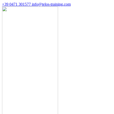
+39 0471 301577
info@telos-training.com