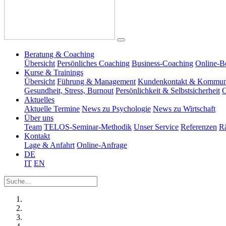
Beratung & Coaching
Übersicht
Persönliches Coaching
Business-Coaching
Online-B
Kurse & Trainings
Übersicht
Führung & Management
Kundenkontakt & Kommun
Gesundheit, Stress, Burnout
Persönlichkeit & Selbstsicherheit
O
Aktuelles
Aktuelle Termine
News zu Psychologie
News zu Wirtschaft
Über uns
Team
TELOS-Seminar-Methodik
Unser Service
Referenzen
R
Kontakt
Lage & Anfahrt
Online-Anfrage
DE
IT
EN