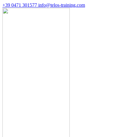
+39 0471 301577
info@telos-training.com