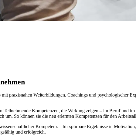
ernehmen
 mit praxisnahen Weiterbildungen, Coachings und psychologischer Exper
keln Teilnehmende Kompetenzen, die Wirkung zeigen – im Beruf und
h um. So können sie die neu erlernten Kompetenzen für den Arbeitsallt
 wissenschaftlicher Kompetenz – für spürbare Ergebnisse in Motivati
gsfähig und erfolgreich.