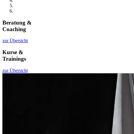
Beratung &
Coaching
zur Übersicht
Kurse &
Trainings
zur Übersicht