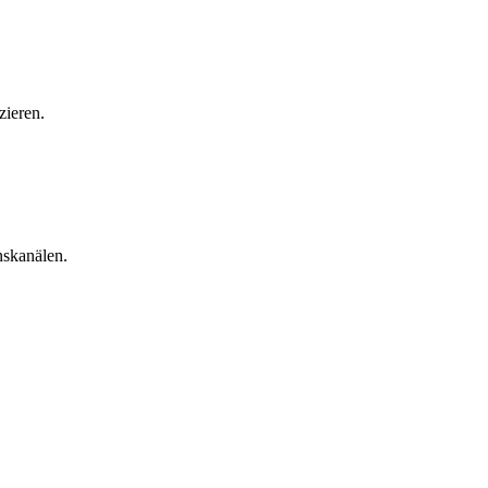
zieren.
nskanälen.