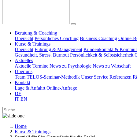
Beratung & Coaching
Übersicht
Persönliches Coaching
Business-Coaching
Online-B
Kurse & Trainings
Übersicht
Führung & Management
Kundenkontakt & Kommun
Gesundheit, Stress, Burnout
Persönlichkeit & Selbstsicherheit
O
Aktuelles
Aktuelle Termine
News zu Psychologie
News zu Wirtschaft
Über uns
Team
TELOS-Seminar-Methodik
Unser Service
Referenzen
R
Kontakt
Lage & Anfahrt
Online-Anfrage
DE
IT
EN
Home
Kurse & Trainings