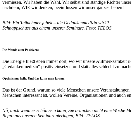
vermiesen. Wir haben die Wahl. Wir selbst sind ständige Richter unse
nachdem, WIE wir denken, beeinflussen wir unser ganzes Leben!
Bild: Ein Teilnehmer jubelt – die Gedankenmedizin wirkt!
Schnappschuss aus einem unserer Seminare. Foto: TELOS
Die Wende zum Positiven:
Die Energie fließt eben immer dort, wo wir unsere Aufmerksamkeit ri
„Gedankenmedizin“ positiv einsetzen und statt alles schlecht zu ma
Optimismus heilt. Und das kann man lernen.
Das ist der Grund, warum so viele Menschen unsere Veranstaltungen 
Menschen interessant ist, wollen Vereine, Organisationen und auch en
Nö, auch wenn es schön sein kann, Sie brauchen nicht eine Woche M
Repro aus unseren Seminarunterlagen,
Bild: TELOS