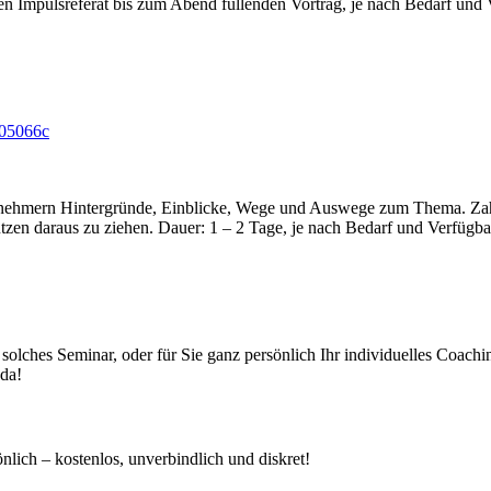
n Impulsreferat bis zum Abend füllenden Vortrag, je nach Bedarf und 
ilnehmern Hintergründe, Einblicke, Wege und Auswege zum Thema. Zah
utzen daraus zu ziehen. Dauer: 1 – 2 Tage, je nach Bedarf und Verfügba
olches Seminar, oder für Sie ganz persönlich Ihr individuelles Coaching
 da!
nlich – kostenlos, unverbindlich und diskret!