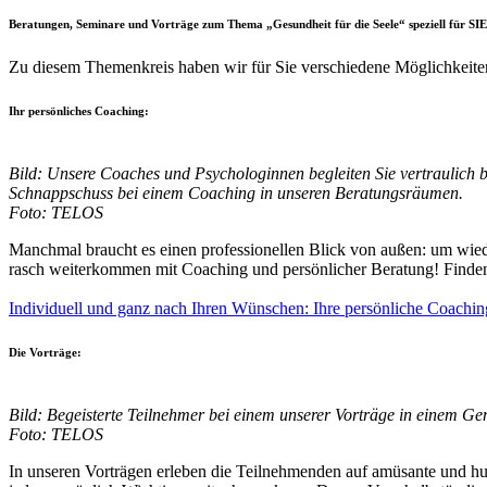
Beratungen, Seminare und Vorträge
zum Thema
„Gesundheit für die Seele“
speziell für SIE
Zu diesem Themenkreis haben wir für Sie verschiedene Möglichkeiten
Ihr persönliches Coaching:
Bild: Unsere Coaches und Psychologinnen begleiten Sie vertraulich b
Schnappschuss bei einem Coaching in unseren Beratungsräumen.
Foto: TELOS
Manchmal braucht es einen professionellen Blick von außen: um wied
rasch weiterkommen mit Coaching und persönlicher Beratung! Finden S
Individuell und ganz nach Ihren Wünschen: Ihre persönliche Coachi
Die Vorträge:
Bild: Begeisterte Teilnehmer bei einem unserer Vorträge in einem Ge
Foto: TELOS
In unseren Vorträgen erleben die Teilnehmenden auf amüsante und hu