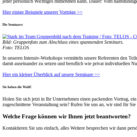
jeder persönlich Wichtiges mitnehmen kann. Dauer: Vom halbstündige
Hier einige Beispiele unserer Vorträge >>
Die Seminare:
Bild: Gruppenfoto zum Abschluss eines spannenden Seminars.
Foto: TELOS
In unseren Intensiv-Workshops vermitteln unsere Referenten den Te
damit auseinander zu setzen und beruflich wie privat individuellen N
Hier ein kleiner Überblick auf unsere Seminare >>
Sie haben die Wahl!
Holen Sie sich jetzt in Ihr Unternehmen einen packenden Vortrag, ein s
zugeschnittene Veranstaltung sein? Rufen Sie uns an, wir sind für Sie
Welche Frage können wir Ihnen jetzt beantworten?
Kontaktieren Sie uns einfach, alles Weitere besprechen wir dann persö