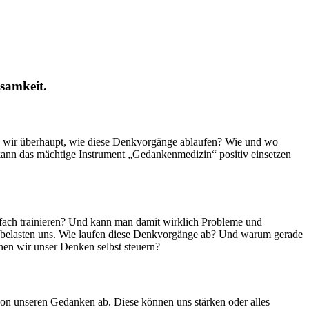
ksamkeit.
en wir überhaupt, wie diese Denkvorgänge ablaufen? Wie und wo
ann das mächtige Instrument „Gedankenmedizin“ positiv einsetzen
fach trainieren? Und kann man damit wirklich Probleme und
r belasten uns. Wie laufen diese Denkvorgänge ab? Und warum gerade
en wir unser Denken selbst steuern?
n von unseren Gedanken ab. Diese können uns stärken oder alles