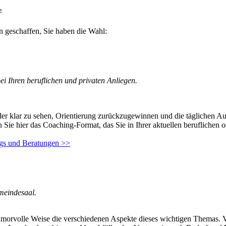
!
 geschaffen, Sie haben die Wahl:
ei Ihren beruflichen und privaten Anliegen.
er klar zu sehen, Orientierung zurückzugewinnen und die täglichen A
ie hier das Coaching-Format, das Sie in Ihrer aktuellen beruflichen o
ngs und Beratungen >>
meindesaal.
morvolle Weise die verschiedenen Aspekte dieses wichtigen Themas. Ve