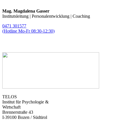
Mag. Magdalena Gasser
Institutsleitung | Personalentwicklung | Coaching
0471 301577
(Hotline Mo-Fr 08:30-12:30)
magda.gasser@telos-training.com
TELOS
Institut für Psychologie &
Wirtschaft
Brennerstraße 43
I-39100 Bozen / Südtirol