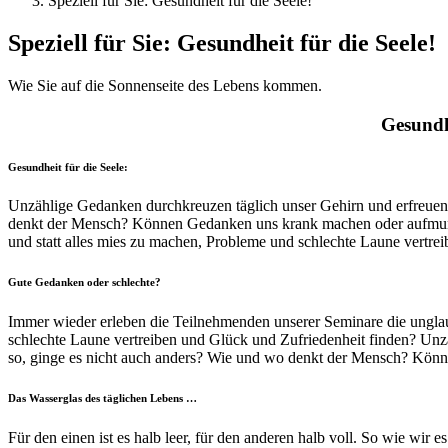
Speziell für Sie: Gesundheit für die Seele!
Speziell für Sie: Gesundheit für die Seele!
Wie Sie auf die Sonnenseite des Lebens kommen.
Gesundhe
Gesundheit für die Seele:
Unzählige Gedanken durchkreuzen täglich unser Gehirn und erfreuen 
denkt der Mensch? Können Gedanken uns krank machen oder aufmunte
und statt alles mies zu machen, Probleme und schlechte Laune vertr
Gute Gedanken oder schlechte?
Immer wieder erleben die Teilnehmenden unserer Seminare die ungla
schlechte Laune vertreiben und Glück und Zufriedenheit finden? Un
so, ginge es nicht auch anders? Wie und wo denkt der Mensch? Kön
Das Wasserglas des täglichen Lebens …
Für den einen ist es halb leer, für den anderen halb voll. So wie wir