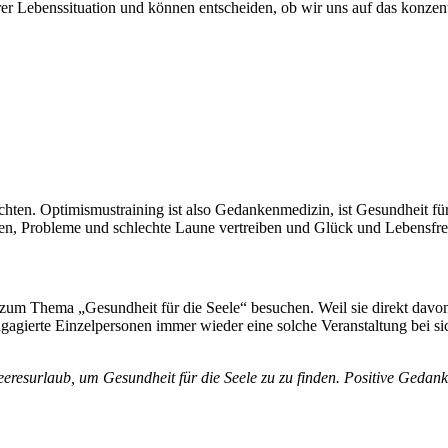
rer Lebenssituation und können entscheiden, ob wir uns auf das konzent
chten. Optimismustraining ist also Gedankenmedizin, ist Gesundheit für
chen, Probleme und schlechte Laune vertreiben und Glück und Lebensfre
zum Thema „Gesundheit für die Seele“ besuchen. Weil sie direkt davo
gagierte Einzelpersonen immer wieder eine solche Veranstaltung bei si
eeresurlaub,
um Gesundheit für die Seele zu zu finden. Positive Gedank