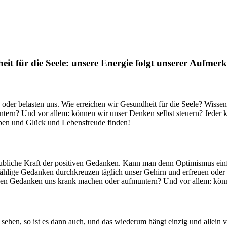
it für die Seele: unsere Energie folgt unserer Aufmer
oder belasten uns. Wie erreichen wir Gesundheit für die Seele? Wiss
rn? Und vor allem: können wir unser Denken selbst steuern? Jeder k
eiben und Glück und Lebensfreude finden!
ubliche Kraft der positiven Gedanken. Kann man denn Optimismus ein
zählige Gedanken durchkreuzen täglich unser Gehirn und erfreuen ode
nen Gedanken uns krank machen oder aufmuntern? Und vor allem: könn
 es sehen, so ist es dann auch, und das wiederum hängt einzig und allei