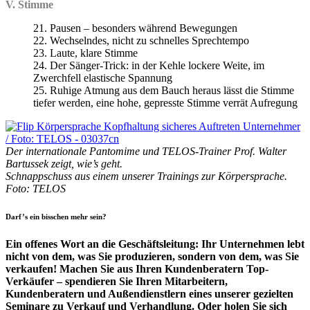
V. Stimme
21. Pausen – besonders während Bewegungen
22. Wechselndes, nicht zu schnelles Sprechtempo
23. Laute, klare Stimme
24. Der Sänger-Trick: in der Kehle lockere Weite, im
Zwerchfell elastische Spannung
25. Ruhige Atmung aus dem Bauch heraus lässt die Stimme
tiefer werden, eine hohe, gepresste Stimme verrät Aufregung
Der internationale Pantomime und TELOS-Trainer Prof. Walter
Bartussek zeigt, wie’s geht.
Schnappschuss aus einem unserer Trainings zur Körpersprache.
Foto: TELOS
Darf’s ein bisschen mehr sein?
Ein offenes Wort an die Geschäftsleitung: Ihr Unternehmen lebt
nicht von dem, was Sie produzieren, sondern von dem, was Sie
verkaufen! Machen Sie aus Ihren Kundenberatern Top-
Verkäufer – spendieren Sie Ihren Mitarbeitern,
Kundenberatern und Außendienstlern eines unserer gezielten
Seminare zu Verkauf und Verhandlung. Oder holen Sie sich