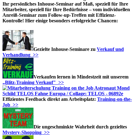
Ihr persönliches Inhouse-Seminar auf Maß, speziell für Ihre
Mitarbeiter, speziell für Ihre Bedürfnisse – vom individuellen
Anreiß-Seminar zum Follow-up-Treffen mit Effizienz-
Kontrolle! Hier einige besonders erfolgreiche Chancen:
Gezielte Inhouse-Seminare zu
Verkauf und
Verhandlung >>
Verkaufen lernen in Mindestzeit mit unserem
„Blitz-Training Verkauf" >>
Effizientes Feedback direkt am Arbeitsplatz:
Training-on-the-
Job >>
Die ungeschminkte Wahrheit durch gezieltes
Mystery-Shopping >>