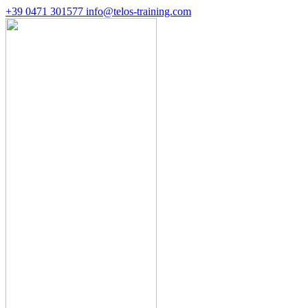
+39 0471 301577
info@telos-training.com