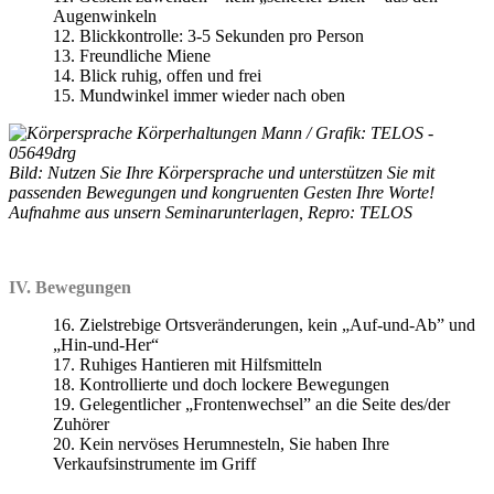
Augenwinkeln
12. Blickkontrolle: 3-5 Sekunden pro Person
13. Freundliche Miene
14. Blick ruhig, offen und frei
15. Mundwinkel immer wieder nach oben
Bild: Nutzen Sie Ihre Körpersprache und unterstützen Sie mit
passenden Bewegungen und kongruenten Gesten Ihre Worte!
Aufnahme aus unsern Seminarunterlagen, Repro: TELOS
IV. Bewegungen
16. Zielstrebige Ortsveränderungen, kein „Auf-und-Ab” und
„Hin-und-Her“
17. Ruhiges Hantieren mit Hilfsmitteln
18. Kontrollierte und doch lockere Bewegungen
19. Gelegentlicher „Frontenwechsel” an die Seite des/der
Zuhörer
20. Kein nervöses Herumnesteln, Sie haben Ihre
Verkaufsinstrumente im Griff