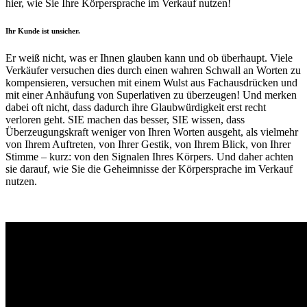
hier, wie Sie Ihre Körpersprache im Verkauf nutzen!
Ihr Kunde ist unsicher.
Er weiß nicht, was er Ihnen glauben kann und ob überhaupt. Viele
Verkäufer versuchen dies durch einen wahren Schwall an Worten zu
kompensieren, versuchen mit einem Wulst aus Fachausdrücken und
mit einer Anhäufung von Superlativen zu überzeugen! Und merken
dabei oft nicht, dass dadurch ihre Glaubwürdigkeit erst recht
verloren geht. SIE machen das besser, SIE wissen, dass
Überzeugungskraft weniger von Ihren Worten ausgeht, als vielmehr
von Ihrem Auftreten, von Ihrer Gestik, von Ihrem Blick, von Ihrer
Stimme – kurz: von den Signalen Ihres Körpers. Und daher achten
sie darauf, wie Sie die Geheimnisse der Körpersprache im Verkauf
nutzen.