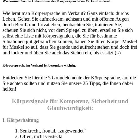
Wie können Sie die Geheimnisse der Körpersprache im Verkauf nutzen?
Wie lernt man Körpersprache im Verkauf? Ganz einfach: durchs
Leben. Gehen Sie aufmerksam, achtsam und mit offenen Augen
durch Beruf- und Privatleben, beobachten Sie, trainieren Sie,
scheuen Sie sich nicht, vor dem Spiegel zu üben, erstellen Sie sich
selbst eine Liste mit Körpersignalen, die Sie für bestimmte
Situationen gut gebrauchen können, bauen Sie Ihren Körper Muskel
für Muskel so auf, dass Sie gerade und aufrecht stehen und doch frei
und locker und üben Sie auch das Stehen ein, bis es sitzt (:-)
Körpersprache im Verkauf ist besonders wichtig.
Entdecken Sie hier die 5 Grundelemente der Körpersprache, auf die
Sie achten sollten und nutzen Sie unsere 25 Tipps, die Ihnen dabei
helfen!
Körpersignale für Kompetenz, Sicherheit und
Glaubwürdigkeit:
I. Körperhaltung
1. Senkrecht, frontal, „zugewendet”
2. Offen, nicht versteckt