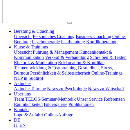
Beratung & Coaching
Übersicht
Persönliches Coaching
Business-Coaching
Online-
Beratung
Psychotherapie
Paarberatung
Konfliktberatung
Kurse & Trainings
Übersicht
Führung & Management
Kundenkontakt &
Kommunikation
Verkauf & Verhandlung
Schreiben & Texten
Rhetorik & Moderation
Reklamation & Konflikte
Teamentwicklung & Teamtraining
Gesundheit, Stress,
Burnout
Persönlichkeit & Selbstsicherheit
Online-Trainings
NLP in Südtirol
Aktuelles
Aktuelle Termine
News zu Psychologie
News zu Wirtschaft
Über uns
Team
TELOS-Seminar-Methodik
Unser Service
Referenzen
Räumlichkeiten
Bildergalerie
Publikationen
Kontakt
Lage & Anfahrt
Online-Anfrage
DE
IT
EN