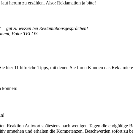
aut herum zu erzählen. Also: Reklamation ja bitte!
 – gut zu wissen bei Reklamationsgesprächen!
ement, Foto: TELOS
e hier 11 hifreiche Tipps, mit denen Sie Ihren Kunden das Reklamiere
n können!
ln!
rsten Reaktion Antwort spätestens nach wenigen Tagen die endgültige 
sitiv umgehen und erhalten die Kompetenzen, Beschwerden sofort zu be