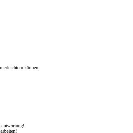
n erleichtern können:
Beantwortung!
arbeiten!