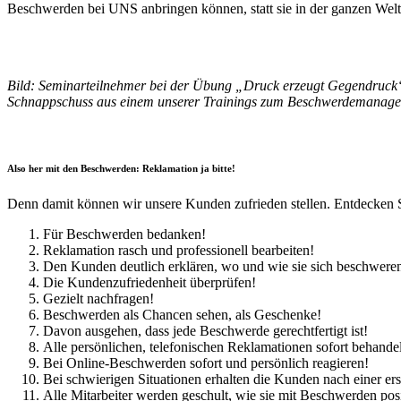
Beschwerden bei UNS anbringen können, statt sie in der ganzen Welt l
Bild: Seminarteilnehmer bei der Übung „Druck erzeugt Gegendruck“
Schnappschuss aus einem unserer Trainings zum Beschwerdemanag
Also her mit den Beschwerden: Reklamation ja bitte!
Denn damit können wir unsere Kunden zufrieden stellen. Entdecken Si
Für Beschwerden bedanken!
Reklamation rasch und professionell bearbeiten!
Den Kunden deutlich erklären, wo und wie sie sich beschwere
Die Kundenzufriedenheit überprüfen!
Gezielt nachfragen!
Beschwerden als Chancen sehen, als Geschenke!
Davon ausgehen, dass jede Beschwerde gerechtfertigt ist!
Alle persönlichen, telefonischen Reklamationen sofort behande
Bei Online-Beschwerden sofort und persönlich reagieren!
Bei schwierigen Situationen erhalten die Kunden nach einer e
Alle Mitarbeiter werden geschult, wie sie mit Beschwerden po