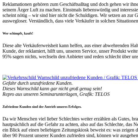
Reklamationen gehören zum Geschäftsalltag und doch gehen wir ihne
seinem Ärger Luft zu machen. Einstmals liebenswürdig und interessie
scheint nötig – wir sind hier nicht die Schuldigen. Wir setzen an z
auswegloser. Verständlich, dass viele Verkäufer in solchen Situationen
Wer schimpft, kauft!
Diese alte Verkäuferweisheit kann helfen, aus einer abwehrenden Ha
Kunde, der reklamiert, hilft uns, unseren Service, unser Produkt wei
95% sagen nichts, wechseln den Anbieter und reden schlecht über uns
•
Gefahr durch unzufriedene Kunden.
Dieses Warnschild kann gar nicht groß genug sein!
Repro aus unseren Seminarunterlagen, Grafik: TELOS
Zufriedene Kunden sind der Antrieb unseres Erfolges.
Da wir Menschen viel lieber Schlechtes weiter erzählen als Gutes, br
hautpsächlich auf die Gefahr zu achten, also auf das Schlechte, das 
ein Blick auf einen beliebigen Zeitungskiosk beweist es: was zeigen d
über 90 Prozent unserer Kunden zufrieden sind, können wir ausgehen, 