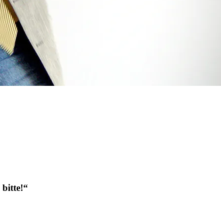
bitte!“