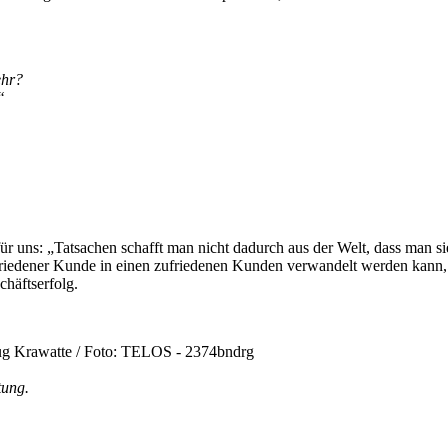
ehr?
“
ür uns: „Tatsachen schafft man nicht dadurch aus der Welt, dass man sie
riedener Kunde in einen zufriedenen Kunden verwandelt werden kann, d
häftserfolg.
tung.