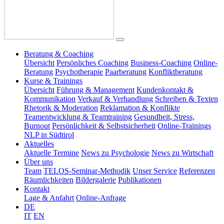
Beratung & Coaching
Übersicht
Persönliches Coaching
Business-Coaching
Online-
Beratung
Psychotherapie
Paarberatung
Konfliktberatung
Kurse & Trainings
Übersicht
Führung & Management
Kundenkontakt &
Kommunikation
Verkauf & Verhandlung
Schreiben & Texten
Rhetorik & Moderation
Reklamation & Konflikte
Teamentwicklung & Teamtraining
Gesundheit, Stress,
Burnout
Persönlichkeit & Selbstsicherheit
Online-Trainings
NLP in Südtirol
Aktuelles
Aktuelle Termine
News zu Psychologie
News zu Wirtschaft
Über uns
Team
TELOS-Seminar-Methodik
Unser Service
Referenzen
Räumlichkeiten
Bildergalerie
Publikationen
Kontakt
Lage & Anfahrt
Online-Anfrage
DE
IT
EN