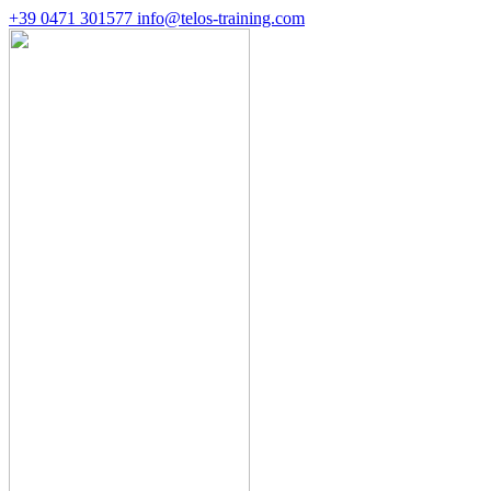
+39 0471 301577
info@telos-training.com