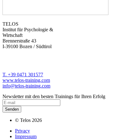
TELOS
Institut für Psychologie &
Wirtschaft
Brennerstraße 43
I-39100 Bozen / Südtirol
T. +39 0471 301577
www.telos-training.com
info@telos-training.com
Newsletter mit den besten Trainings für Ihren Erfolg
© Telos 2026
Privacy
Impressum