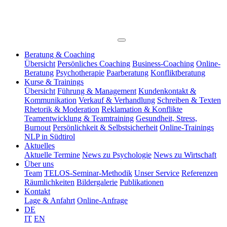
Beratung & Coaching
Übersicht
Persönliches Coaching
Business-Coaching
Online-
Beratung
Psychotherapie
Paarberatung
Konfliktberatung
Kurse & Trainings
Übersicht
Führung & Management
Kundenkontakt &
Kommunikation
Verkauf & Verhandlung
Schreiben & Texten
Rhetorik & Moderation
Reklamation & Konflikte
Teamentwicklung & Teamtraining
Gesundheit, Stress,
Burnout
Persönlichkeit & Selbstsicherheit
Online-Trainings
NLP in Südtirol
Aktuelles
Aktuelle Termine
News zu Psychologie
News zu Wirtschaft
Über uns
Team
TELOS-Seminar-Methodik
Unser Service
Referenzen
Räumlichkeiten
Bildergalerie
Publikationen
Kontakt
Lage & Anfahrt
Online-Anfrage
DE
IT
EN