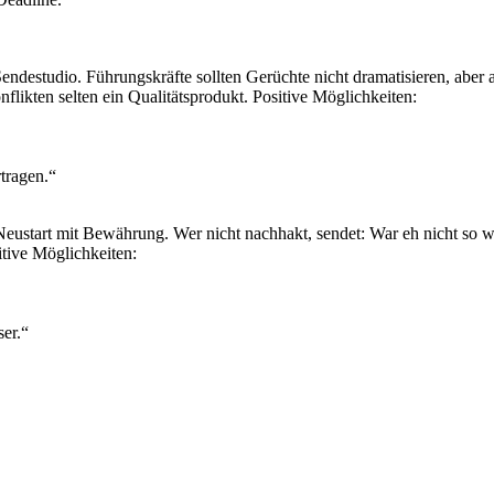
Sendestudio. Führungskräfte sollten Gerüchte nicht dramatisieren, aber
onflikten selten ein Qualitätsprodukt. Positive Möglichkeiten:
.
rtragen.“
 Neustart mit Bewährung. Wer nicht nachhakt, sendet: War eh nicht so w
tive Möglichkeiten:
ser.“