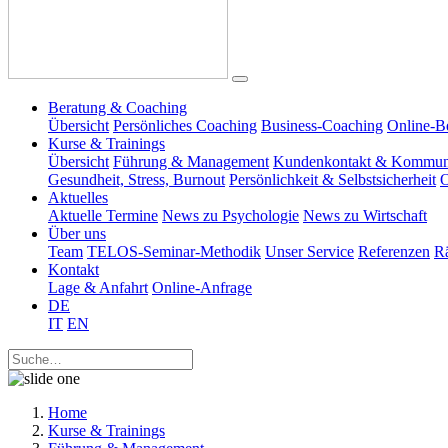
Beratung & Coaching
Übersicht
Persönliches Coaching
Business-Coaching
Online-B
Kurse & Trainings
Übersicht
Führung & Management
Kundenkontakt & Kommun
Gesundheit, Stress, Burnout
Persönlichkeit & Selbstsicherheit
O
Aktuelles
Aktuelle Termine
News zu Psychologie
News zu Wirtschaft
Über uns
Team
TELOS-Seminar-Methodik
Unser Service
Referenzen
R
Kontakt
Lage & Anfahrt
Online-Anfrage
DE
IT
EN
Home
Kurse & Trainings