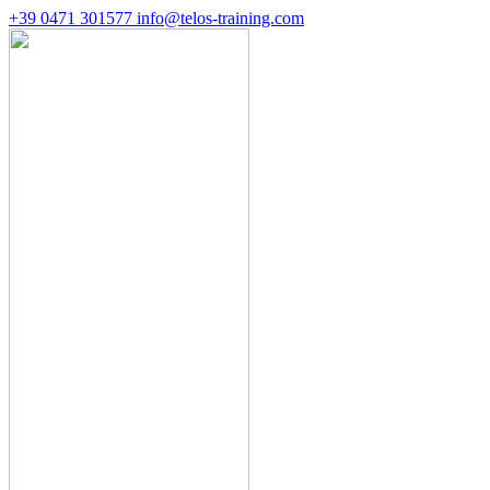
+39 0471 301577
info@telos-training.com