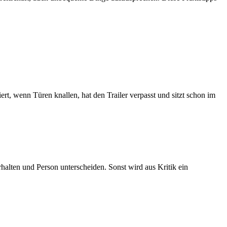
rt, wenn Türen knallen, hat den Trailer verpasst und sitzt schon im
halten und Person unterscheiden. Sonst wird aus Kritik ein