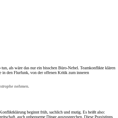
tun, als wäre das nur ein bisschen Büro-Nebel. Teamkonflikte klären
 in den Flurfunk, von der offenen Kritik zum inneren
tastrophe nehmen.
fliktklärung beginnt früh, sachlich und mutig. Es heißt also:
reitschaft, auch unbequeme Dinge auszusprechen. Diese Praxistipps