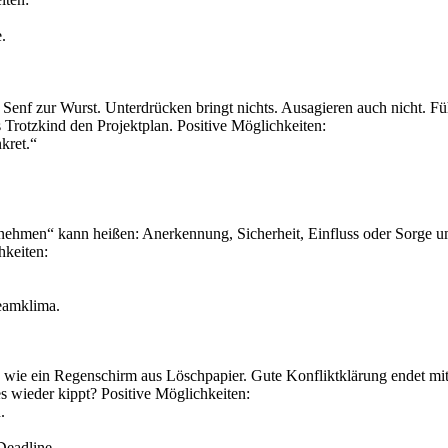
.
enf zur Wurst. Unterdrücken bringt nichts. Ausagieren auch nicht. Füh
 Trotzkind den Projektplan. Positive Möglichkeiten:
nkret.“
ernehmen“ kann heißen: Anerkennung, Sicherheit, Einfluss oder Sorge u
hkeiten:
eamklima.
reich wie ein Regenschirm aus Löschpapier. Gute Konfliktklärung endet 
wieder kippt? Positive Möglichkeiten:
.
Deadline.