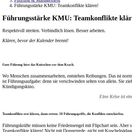
Führung & Management
Führungsstärke KMU: Teamkonflikte klären!
Führungsstärke KMU: Teamkonflikte klär
Respektvoll streiten. Verbindlich lösen. Besser arbeiten.
Klären, bevor der Kalender brennt!
Gute Führung hört das Knirschen vor dem Krach.
Wo Menschen zusammenarbeiten, entstehen Reibungen. Das ist normal.
ist Führungsaufgabe: denn sie verschwinden selten von allein. Sie z
Kündigungskino.
Eine Krise ist e
Teamkonflikte erst klären, dann retten: 10 Führungsgriffe, die Konflikte entschärfen.
Führungskräfte müssen keine Friedensengel mit Flipchart sein. Aber 
Teamkonflikte klären! Nicht mit Donnerrede, nicht mit Kuschelpädag