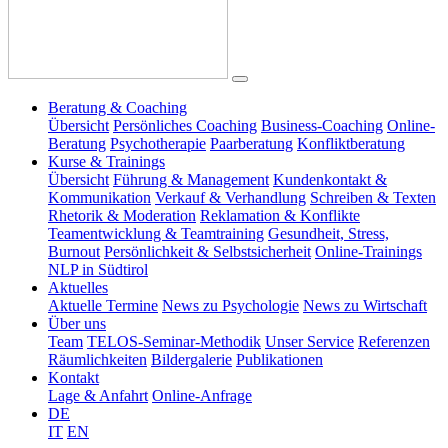
Beratung & Coaching
Übersicht
Persönliches Coaching
Business-Coaching
Online-
Beratung
Psychotherapie
Paarberatung
Konfliktberatung
Kurse & Trainings
Übersicht
Führung & Management
Kundenkontakt &
Kommunikation
Verkauf & Verhandlung
Schreiben & Texten
Rhetorik & Moderation
Reklamation & Konflikte
Teamentwicklung & Teamtraining
Gesundheit, Stress,
Burnout
Persönlichkeit & Selbstsicherheit
Online-Trainings
NLP in Südtirol
Aktuelles
Aktuelle Termine
News zu Psychologie
News zu Wirtschaft
Über uns
Team
TELOS-Seminar-Methodik
Unser Service
Referenzen
Räumlichkeiten
Bildergalerie
Publikationen
Kontakt
Lage & Anfahrt
Online-Anfrage
DE
IT
EN