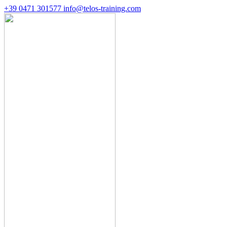
+39 0471 301577
info@telos-training.com