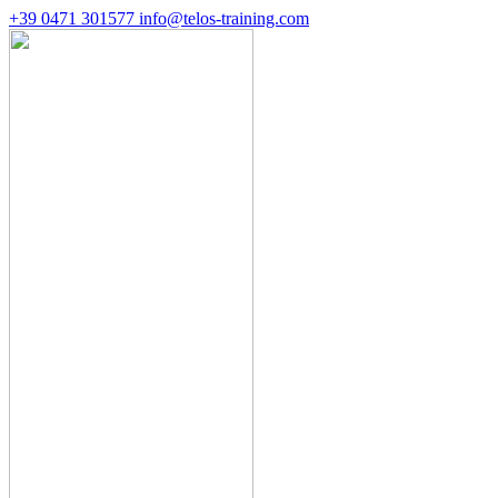
+39 0471 301577
info@telos-training.com