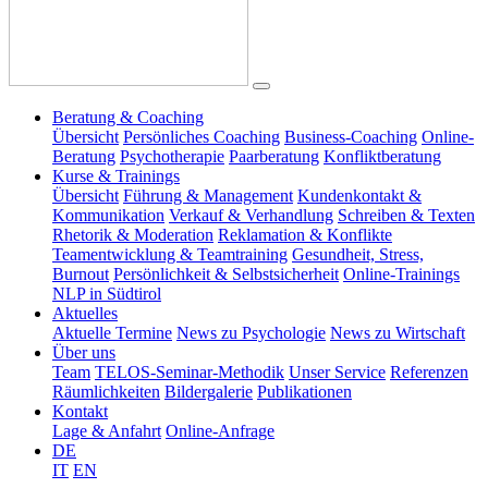
Beratung & Coaching
Übersicht
Persönliches Coaching
Business-Coaching
Online-
Beratung
Psychotherapie
Paarberatung
Konfliktberatung
Kurse & Trainings
Übersicht
Führung & Management
Kundenkontakt &
Kommunikation
Verkauf & Verhandlung
Schreiben & Texten
Rhetorik & Moderation
Reklamation & Konflikte
Teamentwicklung & Teamtraining
Gesundheit, Stress,
Burnout
Persönlichkeit & Selbstsicherheit
Online-Trainings
NLP in Südtirol
Aktuelles
Aktuelle Termine
News zu Psychologie
News zu Wirtschaft
Über uns
Team
TELOS-Seminar-Methodik
Unser Service
Referenzen
Räumlichkeiten
Bildergalerie
Publikationen
Kontakt
Lage & Anfahrt
Online-Anfrage
DE
IT
EN