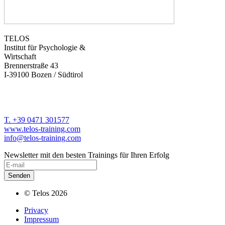
TELOS
Institut für Psychologie &
Wirtschaft
Brennerstraße 43
I-39100 Bozen / Südtirol
T. +39 0471 301577
www.telos-training.com
info@telos-training.com
Newsletter mit den besten Trainings für Ihren Erfolg
© Telos 2026
Privacy
Impressum