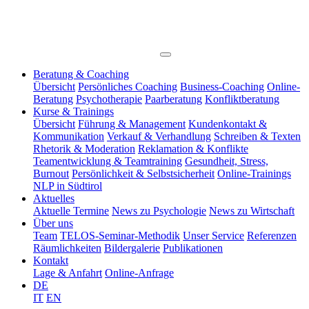
Beratung & Coaching
Übersicht
Persönliches Coaching
Business-Coaching
Online-
Beratung
Psychotherapie
Paarberatung
Konfliktberatung
Kurse & Trainings
Übersicht
Führung & Management
Kundenkontakt &
Kommunikation
Verkauf & Verhandlung
Schreiben & Texten
Rhetorik & Moderation
Reklamation & Konflikte
Teamentwicklung & Teamtraining
Gesundheit, Stress,
Burnout
Persönlichkeit & Selbstsicherheit
Online-Trainings
NLP in Südtirol
Aktuelles
Aktuelle Termine
News zu Psychologie
News zu Wirtschaft
Über uns
Team
TELOS-Seminar-Methodik
Unser Service
Referenzen
Räumlichkeiten
Bildergalerie
Publikationen
Kontakt
Lage & Anfahrt
Online-Anfrage
DE
IT
EN