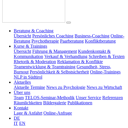
Beratung & Coaching
Übersicht
Persönliches Coaching
Business-Coaching
Online-
Beratung
Psychotherapie
Paarberatung
Konfliktberatung
Kurse & Trainings
Übersicht
Führung & Management
Kundenkontakt &
Kommunikation
Verkauf & Verhandlung
Schreiben & Texten
Rhetorik & Moderation
Reklamation & Konflikte
Teamentwicklung & Teamtraining
Gesundheit, Stress,
Burnout
Persönlichkeit & Selbstsicherheit
Online-Trainings
NLP in Südtirol
Aktuelles
Aktuelle Termine
News zu Psychologie
News zu Wirtschaft
Über uns
Team
TELOS-Seminar-Methodik
Unser Service
Referenzen
Räumlichkeiten
Bildergalerie
Publikationen
Kontakt
Lage & Anfahrt
Online-Anfrage
DE
IT
EN