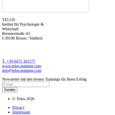
TELOS
Institut für Psychologie &
Wirtschaft
Brennerstraße 43
I-39100 Bozen / Südtirol
T. +39 0471 301577
www.telos-training.com
info@telos-training.com
Newsletter mit den besten Trainings für Ihren Erfolg
© Telos 2026
Privacy
Impressum