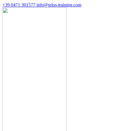
+39 0471 301577
info@telos-training.com