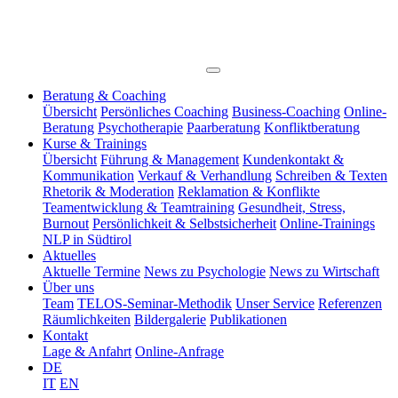
Beratung & Coaching
Übersicht
Persönliches Coaching
Business-Coaching
Online-
Beratung
Psychotherapie
Paarberatung
Konfliktberatung
Kurse & Trainings
Übersicht
Führung & Management
Kundenkontakt &
Kommunikation
Verkauf & Verhandlung
Schreiben & Texten
Rhetorik & Moderation
Reklamation & Konflikte
Teamentwicklung & Teamtraining
Gesundheit, Stress,
Burnout
Persönlichkeit & Selbstsicherheit
Online-Trainings
NLP in Südtirol
Aktuelles
Aktuelle Termine
News zu Psychologie
News zu Wirtschaft
Über uns
Team
TELOS-Seminar-Methodik
Unser Service
Referenzen
Räumlichkeiten
Bildergalerie
Publikationen
Kontakt
Lage & Anfahrt
Online-Anfrage
DE
IT
EN