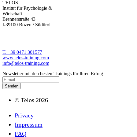
TELOS
Institut für Psychologie &
Wirtschaft
Brennerstraße 43
I-39100 Bozen / Südtirol
T. +39 0471 301577
www.telos-training.com
info@telos-training.com
Newsletter mit den besten Trainings für Ihren Erfolg
© Telos 2026
Privacy
Impressum
FAQ