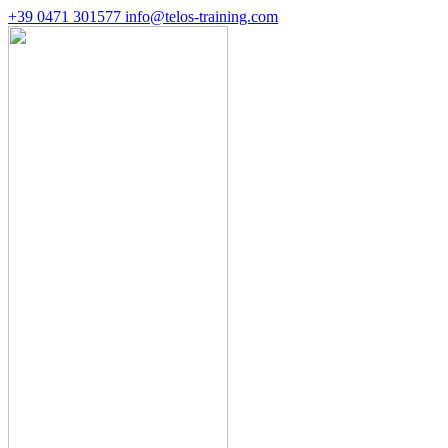
+39 0471 301577
info@telos-training.com