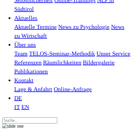
Selbstsicherheit
Online-Trainings
NLP in
Südtirol
Aktuelles
Aktuelle Termine
News zu Psychologie
News
zu Wirtschaft
Über uns
Team
TELOS-Seminar-Methodik
Unser Service
Referenzen
Räumlichkeiten
Bildergalerie
Publikationen
Kontakt
Lage & Anfahrt
Online-Anfrage
DE
IT
EN