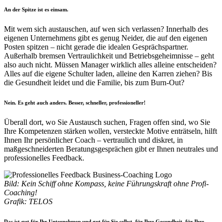
An der Spitze ist es einsam.
Mit wem sich austauschen, auf wen sich verlassen? Innerhalb des
eigenen Unternehmens gibt es genug Neider, die auf den eigenen
Posten spitzen – nicht gerade die idealen Gesprächspartner.
Außerhalb bremsen Vertraulichkeit und Betriebsgeheimnisse – geht
also auch nicht. Müssen Manager wirklich alles alleine entscheiden?
Alles auf die eigene Schulter laden, alleine den Karren ziehen? Bis
die Gesundheit leidet und die Familie, bis zum Burn-Out?
Nein. Es geht auch anders. Besser, schneller, professioneller!
Überall dort, wo Sie Austausch suchen, Fragen offen sind, wo Sie
Ihre Kompetenzen stärken wollen, versteckte Motive enträtseln, hilft
Ihnen Ihr persönlicher Coach – vertraulich und diskret, in
maßgeschneiderten Beratungsgesprächen gibt er Ihnen neutrales und
professionelles Feedback.
Bild: Kein Schiff ohne Kompass, keine Führungskraft ohne Profi-
Coaching!
Grafik: TELOS
Das ist gut für Ihr Unternehmen und gut für Sie selbst, für Ihre Gesundheit, für Ihre