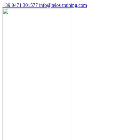
+39 0471 301577
info@telos-training.com