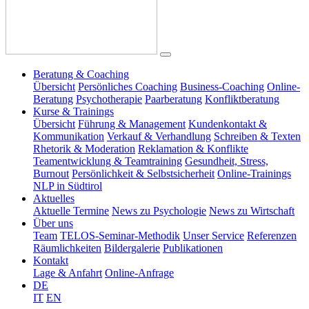
Beratung & Coaching
Übersicht
Persönliches Coaching
Business-Coaching
Online-
Beratung
Psychotherapie
Paarberatung
Konfliktberatung
Kurse & Trainings
Übersicht
Führung & Management
Kundenkontakt &
Kommunikation
Verkauf & Verhandlung
Schreiben & Texten
Rhetorik & Moderation
Reklamation & Konflikte
Teamentwicklung & Teamtraining
Gesundheit, Stress,
Burnout
Persönlichkeit & Selbstsicherheit
Online-Trainings
NLP in Südtirol
Aktuelles
Aktuelle Termine
News zu Psychologie
News zu Wirtschaft
Über uns
Team
TELOS-Seminar-Methodik
Unser Service
Referenzen
Räumlichkeiten
Bildergalerie
Publikationen
Kontakt
Lage & Anfahrt
Online-Anfrage
DE
IT
EN