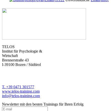
TELOS
Institut für Psychologie &
Wirtschaft
Brennerstraße 43
I-39100 Bozen / Südtirol
T. +39 0471 301577
www.telos-training.com
info@telos-training.com
Newsletter mit den besten Trainings für Ihren Erfolg