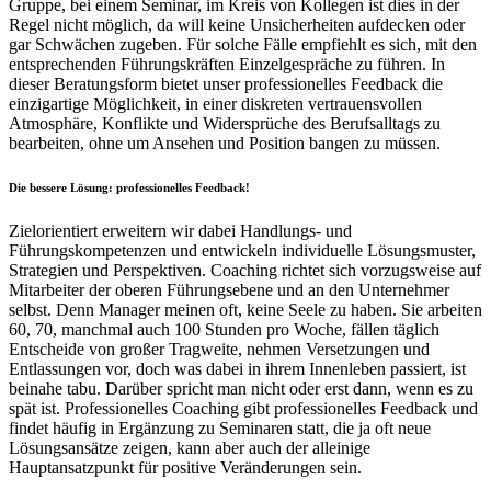
Gruppe, bei einem Seminar, im Kreis von Kollegen ist dies in der
Regel nicht möglich, da will keine Unsicherheiten aufdecken oder
gar Schwächen zugeben. Für solche Fälle empfiehlt es sich, mit den
entsprechenden Führungskräften Einzelgespräche zu führen. In
dieser Beratungsform bietet unser professionelles Feedback die
einzigartige Möglichkeit, in einer diskreten vertrauensvollen
Atmosphäre, Konflikte und Widersprüche des Berufsalltags zu
bearbeiten, ohne um Ansehen und Position bangen zu müssen.
Die bessere Lösung: professionelles Feedback!
Zielorientiert erweitern wir dabei Handlungs- und
Führungskompetenzen und entwickeln individuelle Lösungsmuster,
Strategien und Perspektiven. Coaching richtet sich vorzugsweise auf
Mitarbeiter der oberen Führungsebene und an den Unternehmer
selbst. Denn Manager meinen oft, keine Seele zu haben. Sie arbeiten
60, 70, manchmal auch 100 Stunden pro Woche, fällen täglich
Entscheide von großer Tragweite, nehmen Versetzungen und
Entlassungen vor, doch was dabei in ihrem Innenleben passiert, ist
beinahe tabu. Darüber spricht man nicht oder erst dann, wenn es zu
spät ist. Professionelles Coaching gibt professionelles Feedback und
findet häufig in Ergänzung zu Seminaren statt, die ja oft neue
Lösungsansätze zeigen, kann aber auch der alleinige
Hauptansatzpunkt für positive Veränderungen sein.