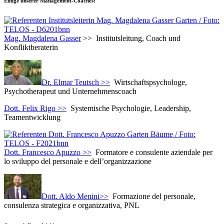
Einige unserer Management-Coaches:
Mag. Magdalena Gasser
>> Institutsleitung, Coach und
Konfliktberaterin
Dr. Elmar Teutsch >>
Wirtschaftspsychologe,
Psychotherapeut und Unternehmenscoach
Dott. Felix Rigo >>
Systemische Psychologie, Leadership,
Teamentwicklung
Dott. Francesco Apuzzo >>
Formatore e consulente aziendale per
lo sviluppo del personale e dell’organizzazione
Dott. Aldo Menini>>
Formazione del personale,
consulenza strategica e organizzativa, PNL