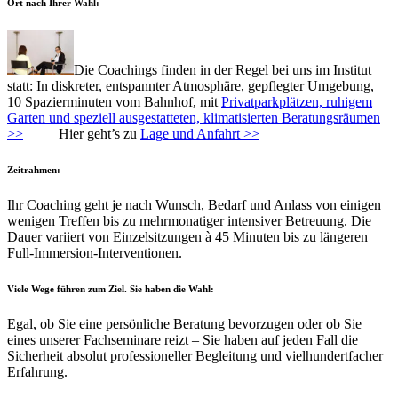
Ort nach Ihrer Wahl:
Die Coachings finden in der Regel bei uns im Institut
statt: In diskreter, entspannter Atmosphäre, gepflegter Umgebung,
10 Spazierminuten vom Bahnhof, mit
Privatparkplätzen, ruhigem
Garten
und speziell ausgestatteten, klimatisierten Beratungsräumen
>>
Hier geht’s zu
Lage und Anfahrt >>
Zeitrahmen:
Ihr Coaching geht je nach Wunsch, Bedarf und Anlass von einigen
wenigen Treffen bis zu mehrmonatiger intensiver Betreuung. Die
Dauer variiert von Einzelsitzungen à 45 Minuten bis zu längeren
Full-Immersion-Interventionen.
Viele Wege führen zum Ziel. Sie haben die Wahl:
Egal, ob Sie eine persönliche Beratung bevorzugen oder ob Sie
eines unserer Fachseminare reizt – Sie haben auf jeden Fall die
Sicherheit absolut professioneller Begleitung und vielhundertfacher
Erfahrung.