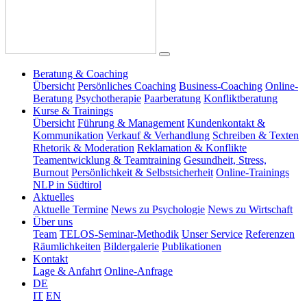
Beratung & Coaching
Übersicht
Persönliches Coaching
Business-Coaching
Online-
Beratung
Psychotherapie
Paarberatung
Konfliktberatung
Kurse & Trainings
Übersicht
Führung & Management
Kundenkontakt &
Kommunikation
Verkauf & Verhandlung
Schreiben & Texten
Rhetorik & Moderation
Reklamation & Konflikte
Teamentwicklung & Teamtraining
Gesundheit, Stress,
Burnout
Persönlichkeit & Selbstsicherheit
Online-Trainings
NLP in Südtirol
Aktuelles
Aktuelle Termine
News zu Psychologie
News zu Wirtschaft
Über uns
Team
TELOS-Seminar-Methodik
Unser Service
Referenzen
Räumlichkeiten
Bildergalerie
Publikationen
Kontakt
Lage & Anfahrt
Online-Anfrage
DE
IT
EN