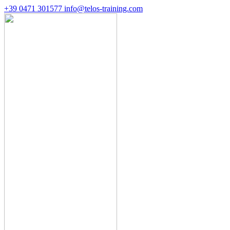
+39 0471 301577
info@telos-training.com