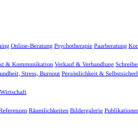
hing
Online-Beratung
Psychotherapie
Paarberatung
Kon
kt & Kommunikation
Verkauf & Verhandlung
Schreibe
undheit, Stress, Burnout
Persönlichkeit & Selbstsicher
Wirtschaft
Referenzen
Räumlichkeiten
Bildergalerie
Publikatione