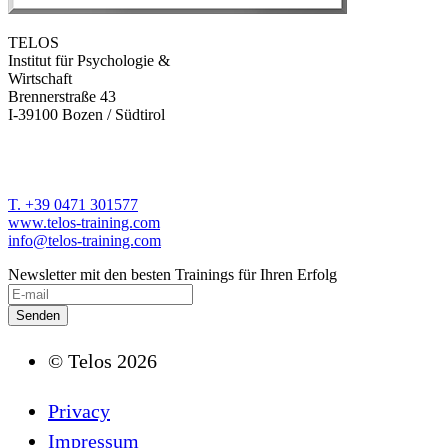
TELOS
Institut für Psychologie &
Wirtschaft
Brennerstraße 43
I-39100 Bozen / Südtirol
T. +39 0471 301577
www.telos-training.com
info@telos-training.com
Newsletter mit den besten Trainings für Ihren Erfolg
© Telos 2026
Privacy
Impressum