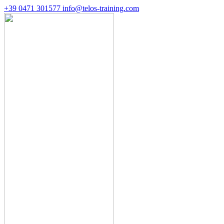
+39 0471 301577
info@telos-training.com