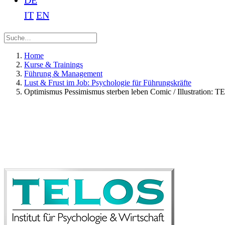
DE
IT
EN
Home
Kurse & Trainings
Führung & Management
Lust & Frust im Job: Psychologie für Führungskräfte
Optimismus Pessimismus sterben leben Comic / Illustration: