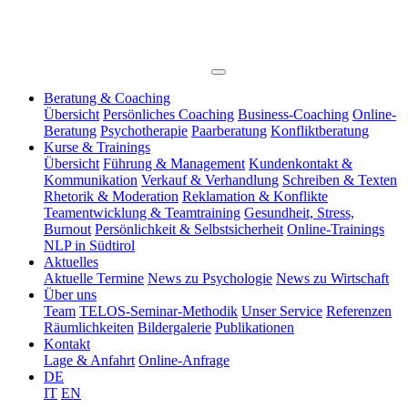
Beratung & Coaching
Übersicht
Persönliches Coaching
Business-Coaching
Online-
Beratung
Psychotherapie
Paarberatung
Konfliktberatung
Kurse & Trainings
Übersicht
Führung & Management
Kundenkontakt &
Kommunikation
Verkauf & Verhandlung
Schreiben & Texten
Rhetorik & Moderation
Reklamation & Konflikte
Teamentwicklung & Teamtraining
Gesundheit, Stress,
Burnout
Persönlichkeit & Selbstsicherheit
Online-Trainings
NLP in Südtirol
Aktuelles
Aktuelle Termine
News zu Psychologie
News zu Wirtschaft
Über uns
Team
TELOS-Seminar-Methodik
Unser Service
Referenzen
Räumlichkeiten
Bildergalerie
Publikationen
Kontakt
Lage & Anfahrt
Online-Anfrage
DE
IT
EN