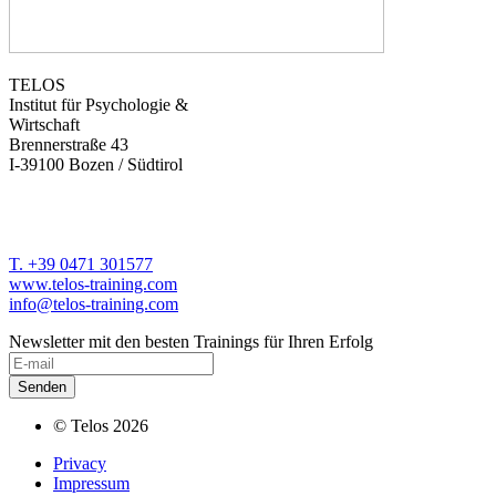
TELOS
Institut für Psychologie &
Wirtschaft
Brennerstraße 43
I-39100 Bozen / Südtirol
T. +39 0471 301577
www.telos-training.com
info@telos-training.com
Newsletter mit den besten Trainings für Ihren Erfolg
© Telos 2026
Privacy
Impressum