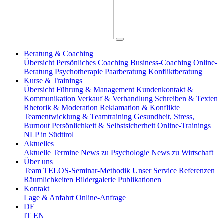
Beratung & Coaching
Übersicht
Persönliches Coaching
Business-Coaching
Online-
Beratung
Psychotherapie
Paarberatung
Konfliktberatung
Kurse & Trainings
Übersicht
Führung & Management
Kundenkontakt &
Kommunikation
Verkauf & Verhandlung
Schreiben & Texten
Rhetorik & Moderation
Reklamation & Konflikte
Teamentwicklung & Teamtraining
Gesundheit, Stress,
Burnout
Persönlichkeit & Selbstsicherheit
Online-Trainings
NLP in Südtirol
Aktuelles
Aktuelle Termine
News zu Psychologie
News zu Wirtschaft
Über uns
Team
TELOS-Seminar-Methodik
Unser Service
Referenzen
Räumlichkeiten
Bildergalerie
Publikationen
Kontakt
Lage & Anfahrt
Online-Anfrage
DE
IT
EN