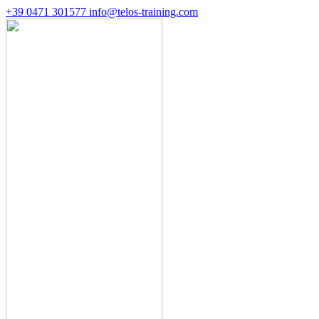
+39 0471 301577
info@telos-training.com