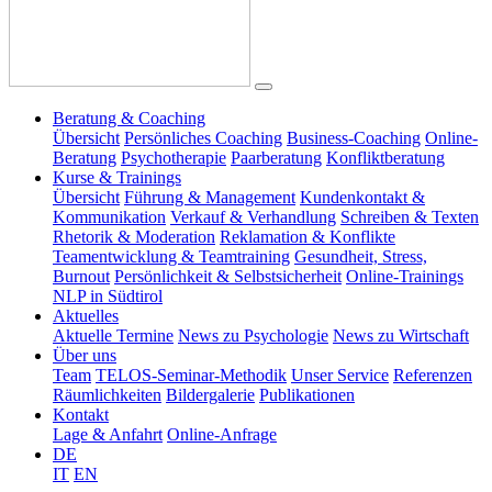
Beratung & Coaching
Übersicht
Persönliches Coaching
Business-Coaching
Online-
Beratung
Psychotherapie
Paarberatung
Konfliktberatung
Kurse & Trainings
Übersicht
Führung & Management
Kundenkontakt &
Kommunikation
Verkauf & Verhandlung
Schreiben & Texten
Rhetorik & Moderation
Reklamation & Konflikte
Teamentwicklung & Teamtraining
Gesundheit, Stress,
Burnout
Persönlichkeit & Selbstsicherheit
Online-Trainings
NLP in Südtirol
Aktuelles
Aktuelle Termine
News zu Psychologie
News zu Wirtschaft
Über uns
Team
TELOS-Seminar-Methodik
Unser Service
Referenzen
Räumlichkeiten
Bildergalerie
Publikationen
Kontakt
Lage & Anfahrt
Online-Anfrage
DE
IT
EN