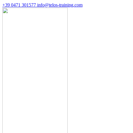
+39 0471 301577
info@telos-training.com