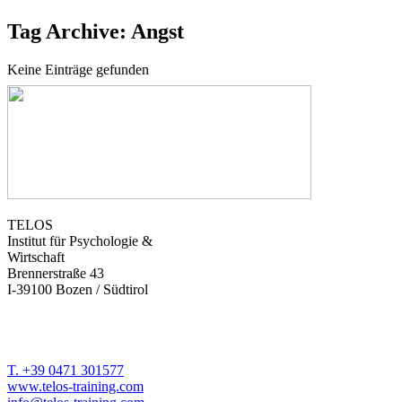
Tag Archive: Angst
Keine Einträge gefunden
TELOS
Institut für Psychologie &
Wirtschaft
Brennerstraße 43
I-39100 Bozen / Südtirol
T. +39 0471 301577
www.telos-training.com