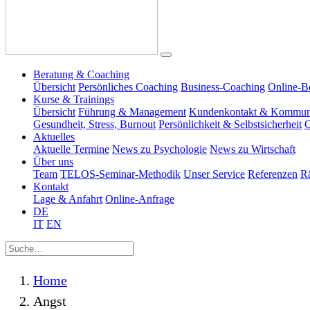
Beratung & Coaching
Übersicht
Persönliches Coaching
Business-Coaching
Online-B
Kurse & Trainings
Übersicht
Führung & Management
Kundenkontakt & Kommun
Gesundheit, Stress, Burnout
Persönlichkeit & Selbstsicherheit
O
Aktuelles
Aktuelle Termine
News zu Psychologie
News zu Wirtschaft
Über uns
Team
TELOS-Seminar-Methodik
Unser Service
Referenzen
R
Kontakt
Lage & Anfahrt
Online-Anfrage
DE
IT
EN
Home
Angst