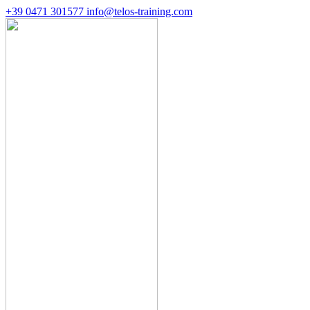
+39 0471 301577
info@telos-training.com