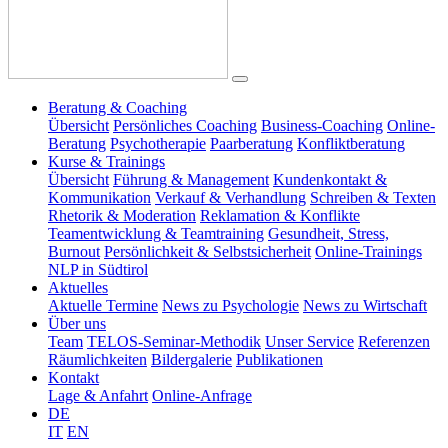
Beratung & Coaching
Übersicht
Persönliches Coaching
Business-Coaching
Online-
Beratung
Psychotherapie
Paarberatung
Konfliktberatung
Kurse & Trainings
Übersicht
Führung & Management
Kundenkontakt &
Kommunikation
Verkauf & Verhandlung
Schreiben & Texten
Rhetorik & Moderation
Reklamation & Konflikte
Teamentwicklung & Teamtraining
Gesundheit, Stress,
Burnout
Persönlichkeit & Selbstsicherheit
Online-Trainings
NLP in Südtirol
Aktuelles
Aktuelle Termine
News zu Psychologie
News zu Wirtschaft
Über uns
Team
TELOS-Seminar-Methodik
Unser Service
Referenzen
Räumlichkeiten
Bildergalerie
Publikationen
Kontakt
Lage & Anfahrt
Online-Anfrage
DE
IT
EN