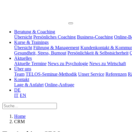
Beratung & Coaching
Übersicht
Persönliches Coaching
Business-Coaching
Online-B
Kurse & Trainings
Übersicht
Führung & Management
Kundenkontakt & Kommun
Gesundheit, Stress, Burnout
Persönlichkeit & Selbstsicherheit
O
Aktuelles
Aktuelle Termine
News zu Psychologie
News zu Wirtschaft
Über uns
Team
TELOS-Seminar-Methodik
Unser Service
Referenzen
R
Kontakt
Lage & Anfahrt
Online-Anfrage
DE
IT
EN
Home
CRM