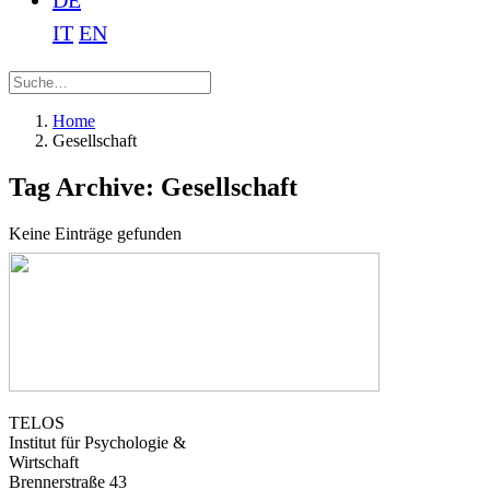
DE
IT
EN
Home
Gesellschaft
Tag Archive: Gesellschaft
Keine Einträge gefunden
TELOS
Institut für Psychologie &
Wirtschaft
Brennerstraße 43