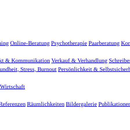
hing
Online-Beratung
Psychotherapie
Paarberatung
Kon
kt & Kommunikation
Verkauf & Verhandlung
Schreibe
undheit, Stress, Burnout
Persönlichkeit & Selbstsicher
Wirtschaft
Referenzen
Räumlichkeiten
Bildergalerie
Publikatione