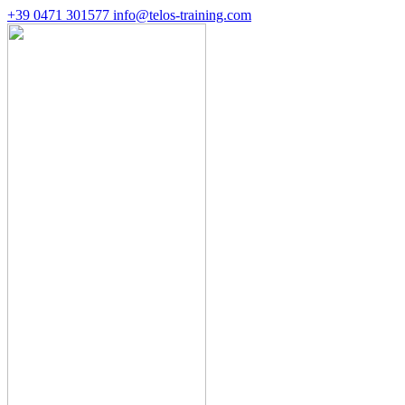
+39 0471 301577
info@telos-training.com