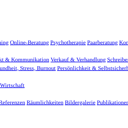
hing
Online-Beratung
Psychotherapie
Paarberatung
Kon
kt & Kommunikation
Verkauf & Verhandlung
Schreibe
undheit, Stress, Burnout
Persönlichkeit & Selbstsicher
Wirtschaft
Referenzen
Räumlichkeiten
Bildergalerie
Publikatione