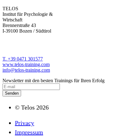
TELOS
Institut für Psychologie &
Wirtschaft
Brennerstraße 43
I-39100 Bozen / Südtirol
T. +39 0471 301577
www.telos-training.com
info@telos-training.com
Newsletter mit den besten Trainings für Ihren Erfolg
© Telos 2026
Privacy
Impressum