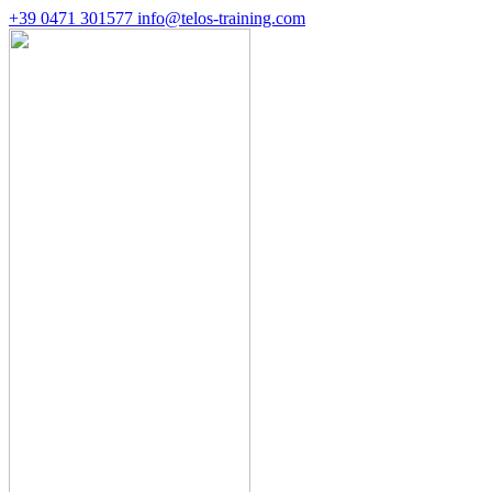
+39 0471 301577
info@telos-training.com