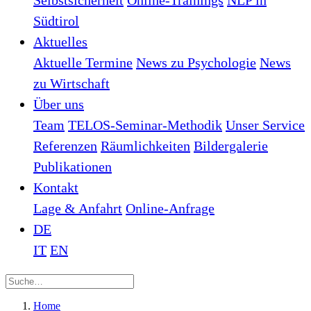
Selbstsicherheit
Online-Trainings
NLP in
Südtirol
Aktuelles
Aktuelle Termine
News zu Psychologie
News
zu Wirtschaft
Über uns
Team
TELOS-Seminar-Methodik
Unser Service
Referenzen
Räumlichkeiten
Bildergalerie
Publikationen
Kontakt
Lage & Anfahrt
Online-Anfrage
DE
IT
EN
Home