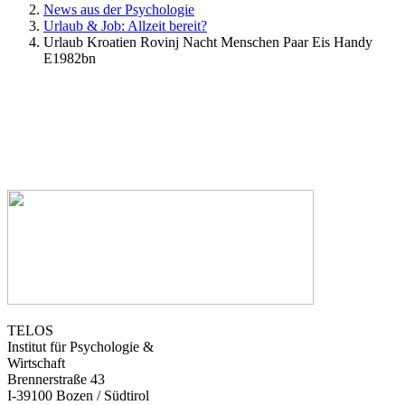
News aus der Psychologie
Urlaub & Job: Allzeit bereit?
Urlaub Kroatien Rovinj Nacht Menschen Paar Eis Handy
E1982bn
TELOS
Institut für Psychologie &
Wirtschaft
Brennerstraße 43
I-39100 Bozen / Südtirol