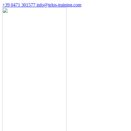
+39 0471 301577
info@telos-training.com