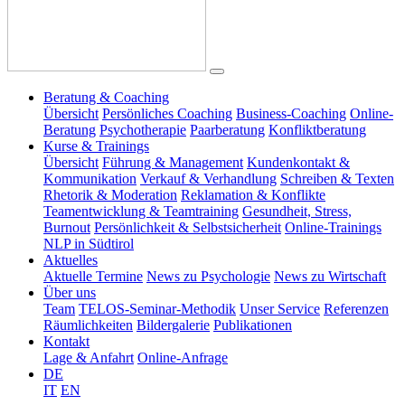
Beratung & Coaching
Übersicht
Persönliches Coaching
Business-Coaching
Online-
Beratung
Psychotherapie
Paarberatung
Konfliktberatung
Kurse & Trainings
Übersicht
Führung & Management
Kundenkontakt &
Kommunikation
Verkauf & Verhandlung
Schreiben & Texten
Rhetorik & Moderation
Reklamation & Konflikte
Teamentwicklung & Teamtraining
Gesundheit, Stress,
Burnout
Persönlichkeit & Selbstsicherheit
Online-Trainings
NLP in Südtirol
Aktuelles
Aktuelle Termine
News zu Psychologie
News zu Wirtschaft
Über uns
Team
TELOS-Seminar-Methodik
Unser Service
Referenzen
Räumlichkeiten
Bildergalerie
Publikationen
Kontakt
Lage & Anfahrt
Online-Anfrage
DE
IT
EN