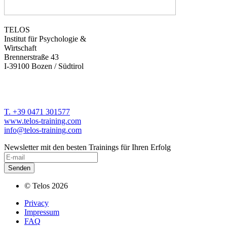
TELOS
Institut für Psychologie &
Wirtschaft
Brennerstraße 43
I-39100 Bozen / Südtirol
T. +39 0471 301577
www.telos-training.com
info@telos-training.com
Newsletter mit den besten Trainings für Ihren Erfolg
© Telos 2026
Privacy
Impressum
FAQ