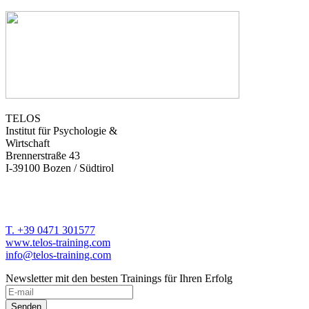
TELOS
Institut für Psychologie &
Wirtschaft
Brennerstraße 43
I-39100 Bozen / Südtirol
T. +39 0471 301577
www.telos-training.com
info@telos-training.com
Newsletter mit den besten Trainings für Ihren Erfolg