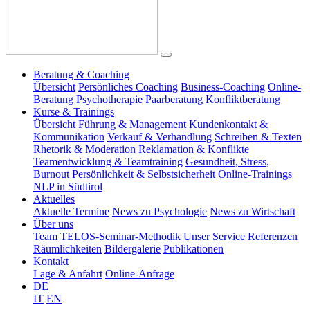
Beratung & Coaching
Übersicht
Persönliches Coaching
Business-Coaching
Online-
Beratung
Psychotherapie
Paarberatung
Konfliktberatung
Kurse & Trainings
Übersicht
Führung & Management
Kundenkontakt &
Kommunikation
Verkauf & Verhandlung
Schreiben & Texten
Rhetorik & Moderation
Reklamation & Konflikte
Teamentwicklung & Teamtraining
Gesundheit, Stress,
Burnout
Persönlichkeit & Selbstsicherheit
Online-Trainings
NLP in Südtirol
Aktuelles
Aktuelle Termine
News zu Psychologie
News zu Wirtschaft
Über uns
Team
TELOS-Seminar-Methodik
Unser Service
Referenzen
Räumlichkeiten
Bildergalerie
Publikationen
Kontakt
Lage & Anfahrt
Online-Anfrage
DE
IT
EN