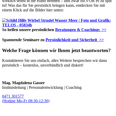
wirklich selbst in die Hand nehmen – und zwar BEVOR es zu spät
ist! Was das für Sie persönlich bringen kann, entdecken Sie mit
einem Klick auf die Bilder hier unten:
So helfen unsere persönlichen
Beratungen & Coachings >>
Spannende Seminare zu
Persönlichkeit und Sicherheit >>
Welche Frage können wir Ihnen jetzt beantworten?
Kontaktieren Sie uns einfach, alles Weitere besprechen wir dann
persönlich – kostenlos, unverbindlich und diskret!
Mag. Magdalena Gasser
Institutsleitung | Personalentwicklung | Coaching
0471 301577
(Hotline Mo-Fr 08:30-12:30)
magda.gasser@telos-training.com