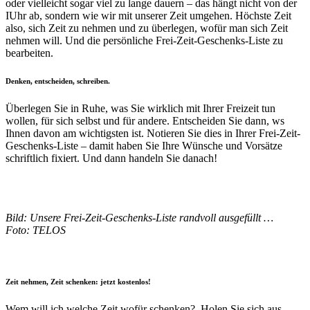
oder vielleicht sogar viel zu lange dauern – das hängt nicht von der
IUhr ab, sondern wie wir mit unserer Zeit umgehen. Höchste Zeit
also, sich Zeit zu nehmen und zu überlegen, wofür man sich Zeit
nehmen will. Und die persönliche Frei-Zeit-Geschenks-Liste zu
bearbeiten.
Denken, entscheiden, schreiben.
Überlegen Sie in Ruhe, was Sie wirklich mit Ihrer Freizeit tun
wollen, für sich selbst und für andere. Entscheiden Sie dann, ws
Ihnen davon am wichtigsten ist. Notieren Sie dies in Ihrer Frei-Zeit-
Geschenks-Liste – damit haben Sie Ihre Wünsche und Vorsätze
schriftlich fixiert. Und dann handeln Sie danach!
•
Bild: Unsere Frei-Zeit-Geschenks-Liste randvoll ausgefüllt …
Foto: TELOS
•
Zeit nehmen, Zeit schenken: jetzt kostenlos!
Wem will ich welche Zeit wofür schenken? Holen Sie sich aus