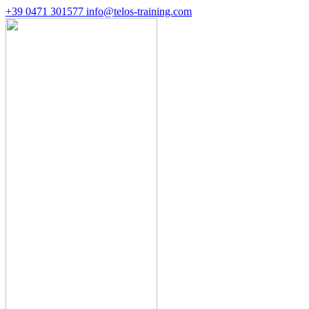
+39 0471 301577
info@telos-training.com