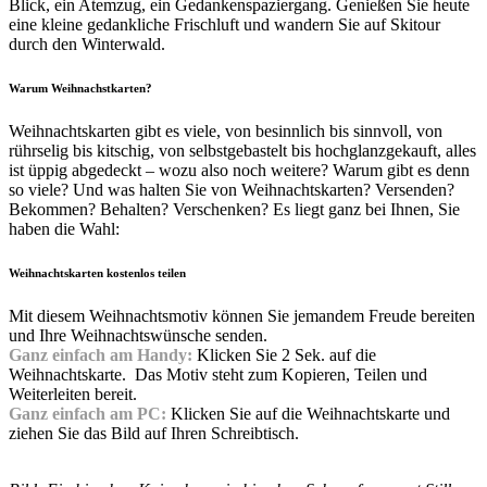
Blick, ein Atemzug, ein Gedankenspaziergang. Genießen Sie heute
eine kleine gedankliche Frischluft und wandern Sie auf Skitour
durch den Winterwald.
Warum Weihnachstkarten?
Weihnachtskarten gibt es viele, von besinnlich bis sinnvoll, von
rührselig bis kitschig, von selbstgebastelt bis hochglanzgekauft, alles
ist üppig abgedeckt – wozu also noch weitere? Warum gibt es denn
so viele? Und was halten Sie von Weihnachtskarten? Versenden?
Bekommen? Behalten? Verschenken? Es liegt ganz bei Ihnen, Sie
haben die Wahl:
Weihnachtskarten kostenlos teilen
Mit diesem Weihnachtsmotiv können Sie jemandem Freude bereiten
und Ihre Weihnachtswünsche senden.
Ganz einfach am Handy:
Klicken Sie 2 Sek. auf die
Weihnachtskarte. Das Motiv steht zum Kopieren, Teilen und
Weiterleiten bereit.
Ganz einfach am PC:
Klicken Sie auf die Weihnachtskarte und
ziehen Sie das Bild auf Ihren Schreibtisch.