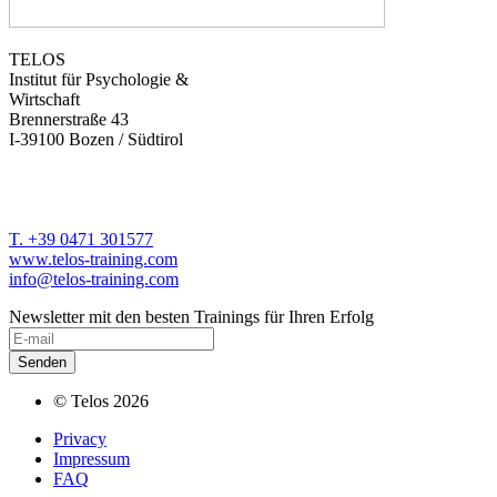
TELOS
Institut für Psychologie &
Wirtschaft
Brennerstraße 43
I-39100 Bozen / Südtirol
T. +39 0471 301577
www.telos-training.com
info@telos-training.com
Newsletter mit den besten Trainings für Ihren Erfolg
© Telos 2026
Privacy
Impressum
FAQ