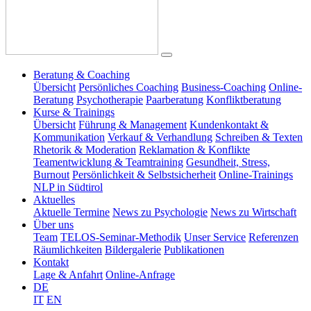
Beratung & Coaching
Übersicht
Persönliches Coaching
Business-Coaching
Online-
Beratung
Psychotherapie
Paarberatung
Konfliktberatung
Kurse & Trainings
Übersicht
Führung & Management
Kundenkontakt &
Kommunikation
Verkauf & Verhandlung
Schreiben & Texten
Rhetorik & Moderation
Reklamation & Konflikte
Teamentwicklung & Teamtraining
Gesundheit, Stress,
Burnout
Persönlichkeit & Selbstsicherheit
Online-Trainings
NLP in Südtirol
Aktuelles
Aktuelle Termine
News zu Psychologie
News zu Wirtschaft
Über uns
Team
TELOS-Seminar-Methodik
Unser Service
Referenzen
Räumlichkeiten
Bildergalerie
Publikationen
Kontakt
Lage & Anfahrt
Online-Anfrage
DE
IT
EN