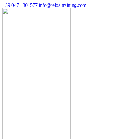
+39 0471 301577
info@telos-training.com