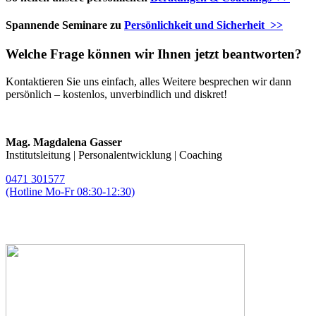
Spannende Seminare zu
Persönlichkeit und Sicherheit >>
Welche Frage können wir Ihnen jetzt beantworten?
Kontaktieren Sie uns einfach, alles Weitere besprechen wir dann
persönlich – kostenlos, unverbindlich und diskret!
Mag. Magdalena Gasser
Institutsleitung | Personalentwicklung | Coaching
0471 301577
(Hotline Mo-Fr 08:30-12:30)
magda.gasser@telos-training.com