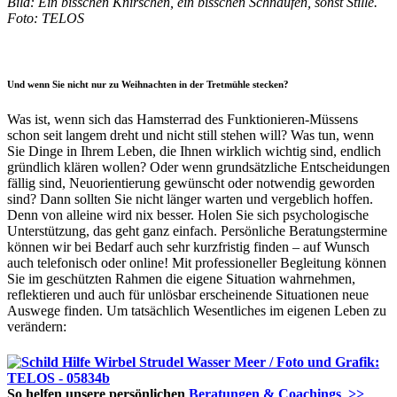
Bild: Ein bisschen Knirschen, ein bisschen Schnaufen, sonst Stille.
Foto: TELOS
Und wenn Sie nicht nur zu Weihnachten in der Tretmühle stecken?
Was ist, wenn sich das Hamsterrad des Funktionieren-Müssens
schon seit langem dreht und nicht still stehen will? Was tun, wenn
Sie Dinge in Ihrem Leben, die Ihnen wirklich wichtig sind, endlich
gründlich klären wollen? Oder wenn grundsätzliche Entscheidungen
fällig sind, Neuorientierung gewünscht oder notwendig geworden
sind? Dann sollten Sie nicht länger warten und vergeblich hoffen.
Denn von alleine wird nix besser. Holen Sie sich psychologische
Unterstützung, das geht ganz einfach. Persönliche Beratungstermine
können wir bei Bedarf auch sehr kurzfristig finden – auf Wunsch
auch telefonisch oder online! Mit professioneller Begleitung können
Sie im geschützten Rahmen die eigene Situation wahrnehmen,
reflektieren und auch für unlösbar erscheinende Situationen neue
Auswege finden. Um tatsächlich Wesentliches im eigenen Leben zu
verändern:
So helfen unsere persönlichen
Beratungen & Coachings >>