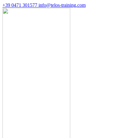
+39 0471 301577
info@telos-training.com