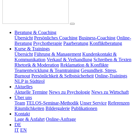
Beratung & Coaching
Übersicht
Persönliches Coaching
Business-Coaching
Online-
Beratung
Psychotherapie
Paarberatung
Konfliktberatung
Kurse & Trainings
Übersicht
Führung & Management
Kundenkontakt &
Kommunikation
Verkauf & Verhandlung
Schreiben & Texten
Rhetorik & Moderation
Reklamation & Konflikte
Teamentwicklung & Teamtraining
Gesundheit, Stress,
Burnout
Persönlichkeit & Selbstsicherheit
Online-Trainings
NLP in Südtirol
Aktuelles
Aktuelle Termine
News zu Psychologie
News zu Wirtschaft
Über uns
Team
TELOS-Seminar-Methodik
Unser Service
Referenzen
Räumlichkeiten
Bildergalerie
Publikationen
Kontakt
Lage & Anfahrt
Online-Anfrage
DE
IT
EN