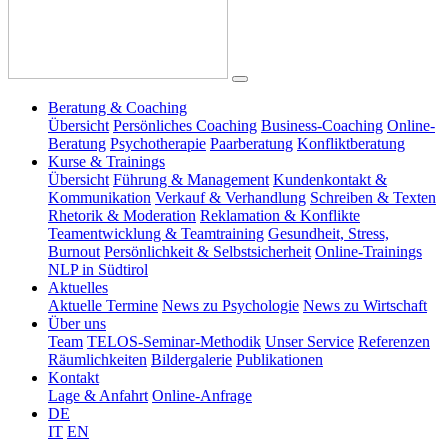
Beratung & Coaching
Übersicht
Persönliches Coaching
Business-Coaching
Online-
Beratung
Psychotherapie
Paarberatung
Konfliktberatung
Kurse & Trainings
Übersicht
Führung & Management
Kundenkontakt &
Kommunikation
Verkauf & Verhandlung
Schreiben & Texten
Rhetorik & Moderation
Reklamation & Konflikte
Teamentwicklung & Teamtraining
Gesundheit, Stress,
Burnout
Persönlichkeit & Selbstsicherheit
Online-Trainings
NLP in Südtirol
Aktuelles
Aktuelle Termine
News zu Psychologie
News zu Wirtschaft
Über uns
Team
TELOS-Seminar-Methodik
Unser Service
Referenzen
Räumlichkeiten
Bildergalerie
Publikationen
Kontakt
Lage & Anfahrt
Online-Anfrage
DE
IT
EN