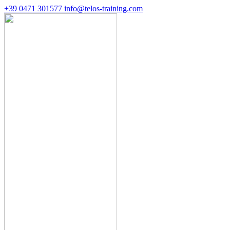
+39 0471 301577
info@telos-training.com