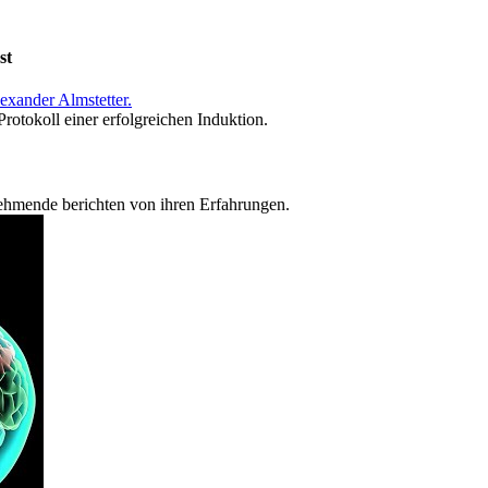
st
xander Almstetter.
otokoll einer erfolgreichen Induktion.
ehmende berichten von ihren Erfahrungen.