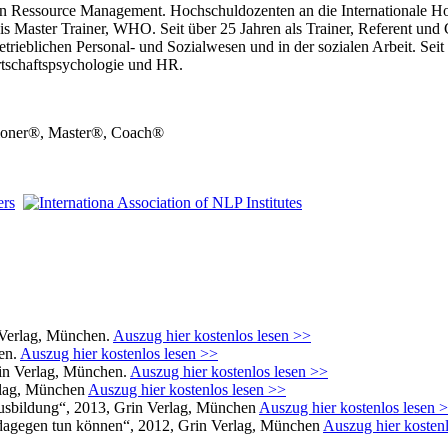
an Ressource Management. Hochschuldozenten an die Internationale Ho
 Master Trainer, WHO. Seit über 25 Jahren als Trainer, Referent un
etrieblichen Personal- und Sozialwesen und in der sozialen Arbeit. Se
rtschaftspsychologie und HR.
itioner®, Master®, Coach®
 Verlag, München.
Auszug hier kostenlos lesen >>
en.
Auszug hier kostenlos lesen >>
rin Verlag, München.
Auszug hier kostenlos lesen >>
rlag, München
Auszug hier kostenlos lesen >>
usbildung“, 2013, Grin Verlag, München
Auszug hier kostenlos lesen 
 dagegen tun können
“, 2012, Grin Verlag, München
Auszug hier kosten