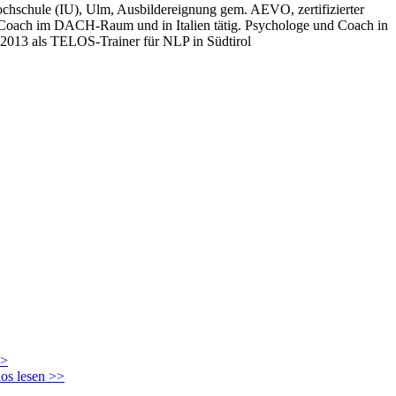
chschule (IU), Ulm, Ausbildereignung gem. AEVO, zertifizierter
d Coach im DACH-Raum und in Italien tätig. Psychologe und Coach in
it 2013 als TELOS-Trainer für NLP in Südtirol
>>
los lesen >>