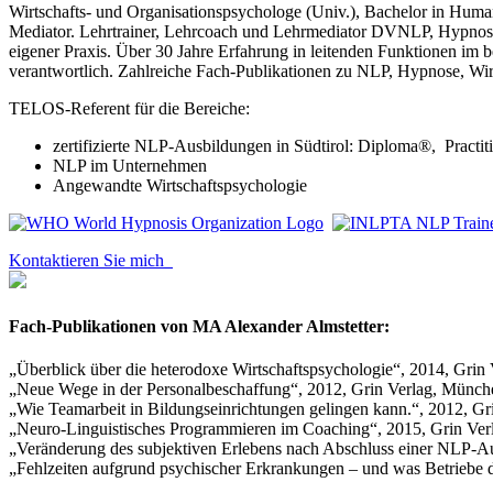
Wirtschafts- und Organisationspsychologe (Univ.), Bachelor in Hum
Mediator. Lehrtrainer, Lehrcoach und Lehrmediator DVNLP, Hypnosis
eigener Praxis. Über 30 Jahre Erfahrung in leitenden Funktionen im b
verantwortlich. Zahlreiche Fach-Publikationen zu NLP, Hypnose, Wi
TELOS-Referent für die Bereiche:
zertifizierte NLP-Ausbildungen in Südtirol: Diploma®, Pract
NLP im Unternehmen
Angewandte Wirtschaftspsychologie
Kontaktieren Sie mich
Fach-Publikationen von MA Alexander Almstetter:
„Überblick über die heterodoxe Wirtschaftspsychologie“, 2014, Grin
„Neue Wege in der Personalbeschaffung“, 2012, Grin Verlag, Münch
„Wie Teamarbeit in Bildungseinrichtungen gelingen kann.“, 2012, G
„Neuro-Linguistisches Programmieren im Coaching“, 2015, Grin Ve
„Veränderung des subjektiven Erlebens nach Abschluss einer NLP-A
„
Fehlzeiten aufgrund psychischer Erkrankungen – und was Betriebe