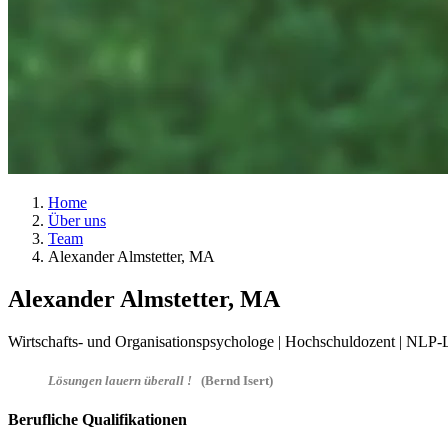
Home
Über uns
Team
Alexander Almstetter, MA
Alexander Almstetter, MA
Wirtschafts- und Organisationspsychologe | Hochschuldozent | NLP-L
Lösungen lauern überall !
(Bernd Isert)
Berufliche Qualifikationen