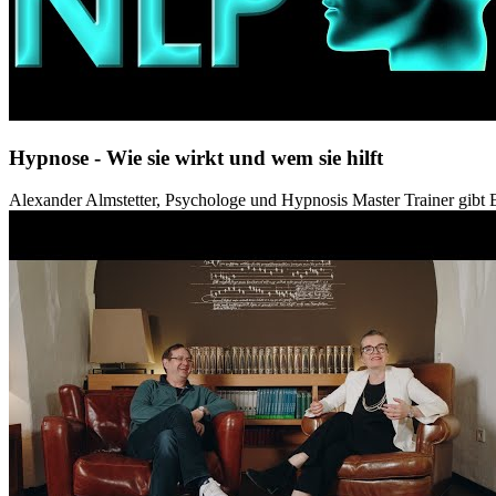
Hypnose - Wie sie wirkt und wem sie hilft
Alexander Almstetter, Psychologe und Hypnosis Master Trainer gibt E