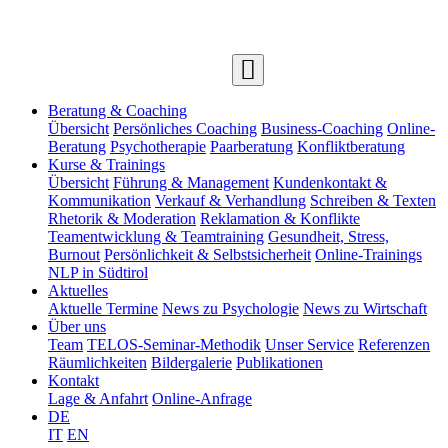
Beratung & Coaching
Übersicht
Persönliches Coaching
Business-Coaching
Online-
Beratung
Psychotherapie
Paarberatung
Konfliktberatung
Kurse & Trainings
Übersicht
Führung & Management
Kundenkontakt &
Kommunikation
Verkauf & Verhandlung
Schreiben & Texten
Rhetorik & Moderation
Reklamation & Konflikte
Teamentwicklung & Teamtraining
Gesundheit, Stress,
Burnout
Persönlichkeit & Selbstsicherheit
Online-Trainings
NLP in Südtirol
Aktuelles
Aktuelle Termine
News zu Psychologie
News zu Wirtschaft
Über uns
Team
TELOS-Seminar-Methodik
Unser Service
Referenzen
Räumlichkeiten
Bildergalerie
Publikationen
Kontakt
Lage & Anfahrt
Online-Anfrage
DE
IT
EN