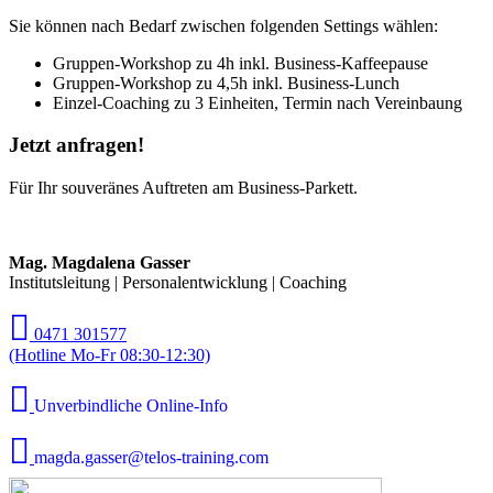
Sie können nach Bedarf zwischen folgenden Settings wählen:
Gruppen-Workshop zu 4h inkl. Business-Kaffeepause
Gruppen-Workshop zu 4,5h inkl. Business-Lunch
Einzel-Coaching zu 3 Einheiten, Termin nach Vereinbaung
Jetzt anfragen!
Für Ihr souveränes Auftreten am Business-Parkett.
Mag. Magdalena Gasser
Institutsleitung | Personalentwicklung | Coaching
0471 301577
(Hotline Mo-Fr 08:30-12:30)
Unverbindliche Online-Info
magda.gasser@telos-training.com