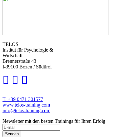
TELOS
Institut für Psychologie &
Wirtschaft
Brennerstraße 43
I-39100 Bozen / Südtirol
T. +39 0471 301577
www.telos-training.com
info@telos-training.com
Newsletter mit den besten Trainings für Ihren Erfolg