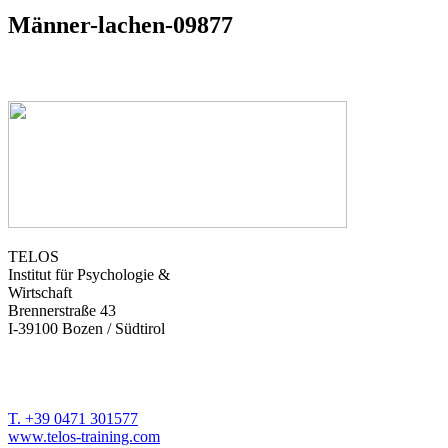
Männer-lachen-09877
TELOS
Institut für Psychologie &
Wirtschaft
Brennerstraße 43
I-39100 Bozen / Südtirol
T. +39 0471 301577
www.telos-training.com