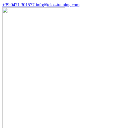
+39 0471 301577
info@telos-training.com