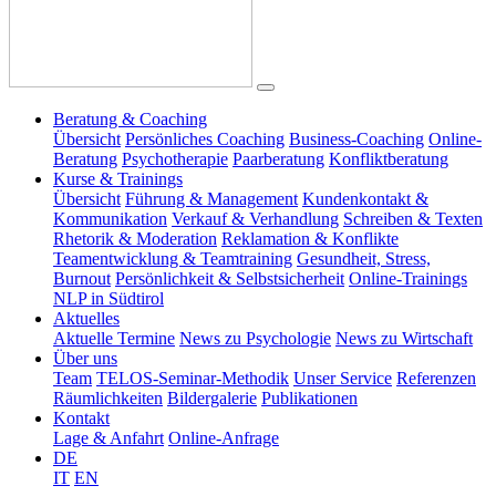
Beratung & Coaching
Übersicht
Persönliches Coaching
Business-Coaching
Online-
Beratung
Psychotherapie
Paarberatung
Konfliktberatung
Kurse & Trainings
Übersicht
Führung & Management
Kundenkontakt &
Kommunikation
Verkauf & Verhandlung
Schreiben & Texten
Rhetorik & Moderation
Reklamation & Konflikte
Teamentwicklung & Teamtraining
Gesundheit, Stress,
Burnout
Persönlichkeit & Selbstsicherheit
Online-Trainings
NLP in Südtirol
Aktuelles
Aktuelle Termine
News zu Psychologie
News zu Wirtschaft
Über uns
Team
TELOS-Seminar-Methodik
Unser Service
Referenzen
Räumlichkeiten
Bildergalerie
Publikationen
Kontakt
Lage & Anfahrt
Online-Anfrage
DE
IT
EN