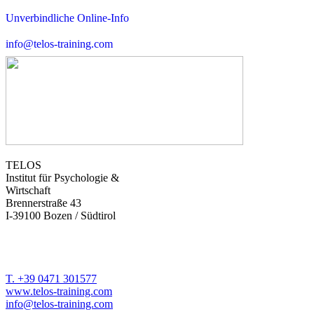
Unverbindliche Online-Info
info@telos-training.com
TELOS
Institut für Psychologie &
Wirtschaft
Brennerstraße 43
I-39100 Bozen / Südtirol
T. +39 0471 301577
www.telos-training.com
info@telos-training.com