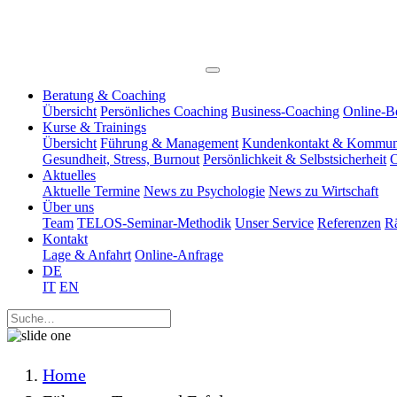
Beratung & Coaching
Übersicht
Persönliches Coaching
Business-Coaching
Online-B
Kurse & Trainings
Übersicht
Führung & Management
Kundenkontakt & Kommun
Gesundheit, Stress, Burnout
Persönlichkeit & Selbstsicherheit
O
Aktuelles
Aktuelle Termine
News zu Psychologie
News zu Wirtschaft
Über uns
Team
TELOS-Seminar-Methodik
Unser Service
Referenzen
R
Kontakt
Lage & Anfahrt
Online-Anfrage
DE
IT
EN
Home