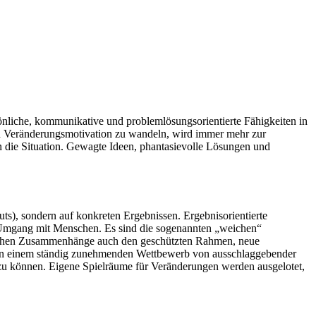
önliche, kommunikative und problemlösungsorientierte Fähigkeiten in
in Veränderungsmotivation zu wandeln, wird immer mehr zur
 die Situation. Gewagte Ideen, phantasievolle Lösungen und
ts), sondern auf konkreten Ergebnissen. Ergebnisorientierte
 Umgang mit Menschen. Es sind die sogenannten „weichen“
gischen Zusammenhänge auch den geschützten Rahmen, neue
 in einem ständig zunehmenden Wettbewerb von ausschlaggebender
n zu können. Eigene Spielräume für Veränderungen werden ausgelotet,