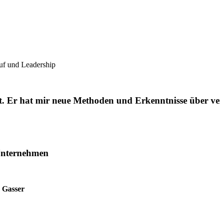
uf und Leadership
ht. Er hat mir neue Methoden und Erkenntnisse über ve
Unternehmen
a Gasser