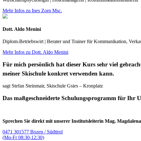
Mehr Infos zu Ines Zorn Msc.
Dott. Aldo Menini
Diplom-Betriebswirt | Berater und Trainer für Kommunikation, Verka
Mehr Infos zu Dott. Aldo Menini
Für mich persönlich hat dieser Kurs sehr viel gebrac
meiner Skischule konkret verwenden kann.
sagt Stefan Steinmair, Skischule Gsies – Kronplatz
Das maßgeschneiderte Schulungsprogramm für Ihr 
Sprechen Sie direkt mit unserer Institutsleiterin Mag. Magdalen
0471 301577 Bozen / Südtirol
(Mo-Fr 08:30-12:30)