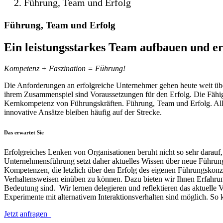
Führung, Team und Erfolg
Führung, Team und Erfolg
Ein leistungsstarkes Team aufbauen und e
Kompetenz + Faszination = Führung!
Die Anforderungen an erfolgreiche Unternehmer gehen heute weit über
ihrem Zusammenspiel sind Voraussetzungen für den Erfolg. Die Fähi
Kernkompetenz von Führungskräften. Führung, Team und Erfolg. Allt
innovative Ansätze bleiben häufig auf der Strecke.
Das erwartet Sie
Erfolgreiches Lenken von Organisationen beruht nicht so sehr darauf,
Unternehmensführung setzt daher aktuelles Wissen über neue Führun
Kompetenzen, die letzlich über den Erfolg des eigenen Führungsko
Verhaltensweisen einüben zu können. Dazu bieten wir Ihnen Erfahr
Bedeutung sind. Wir lernen delegieren und reflektieren das aktuelle 
Experimente mit alternativem Interaktionsverhalten sind möglich. So
Jetzt anfragen