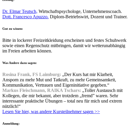
Dr. Elmar Teutsch,
Wirtschaftspsychologe, Unternehmenscoach.
Dott. Francesco Apuzzo.
Diplom-Betriebswirt, Dozent und Trainer.
Gut zu wissen:
Bitte in lockerer Freizeitkleidung erscheinen und festes Schuhwerk
sowie einen Regenschutz mitbringen, damit wir wetterunabhängig
im Freien arbeiten können.
Was Andere dazu sagen:
Rosina Frank, FS Laimburg:
„Der Kurs hat mir Klarheit,
Ansporn zu mehr Mut und Tatkraft, zu mehr Gemeinsamkeit,
Kommunikation, Vertrauen und Eigeninitiative gegeben.“
Markus Fleischmann, RAIKA Tschars:
„Toller Austausch mit
Kollegen, die mir bekannt, aber trotzdem „fremd” waren. Sehr
interessante praktische Übungen – total neu für mich und extrem
nützlich!“
Lesen Sie hier, was andere Kursteilnehmer sagen >>
Anmeldung: