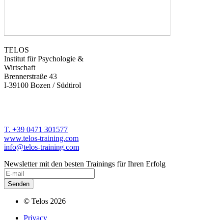
TELOS
Institut für Psychologie &
Wirtschaft
Brennerstraße 43
I-39100 Bozen / Südtirol
T. +39 0471 301577
www.telos-training.com
info@telos-training.com
Newsletter mit den besten Trainings für Ihren Erfolg
© Telos 2026
Privacy