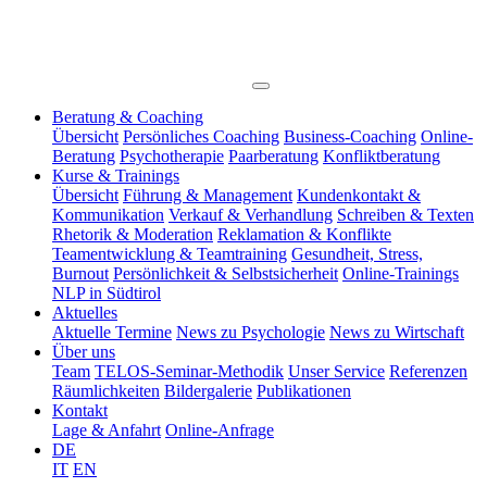
Beratung & Coaching
Übersicht
Persönliches Coaching
Business-Coaching
Online-
Beratung
Psychotherapie
Paarberatung
Konfliktberatung
Kurse & Trainings
Übersicht
Führung & Management
Kundenkontakt &
Kommunikation
Verkauf & Verhandlung
Schreiben & Texten
Rhetorik & Moderation
Reklamation & Konflikte
Teamentwicklung & Teamtraining
Gesundheit, Stress,
Burnout
Persönlichkeit & Selbstsicherheit
Online-Trainings
NLP in Südtirol
Aktuelles
Aktuelle Termine
News zu Psychologie
News zu Wirtschaft
Über uns
Team
TELOS-Seminar-Methodik
Unser Service
Referenzen
Räumlichkeiten
Bildergalerie
Publikationen
Kontakt
Lage & Anfahrt
Online-Anfrage
DE
IT
EN