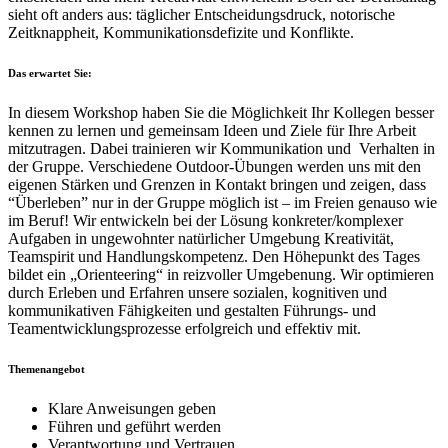
sieht oft anders aus: täglicher Entscheidungsdruck, notorische
Zeitknappheit, Kommunikationsdefizite und Konflikte.
Das erwartet Sie:
In diesem Workshop haben Sie die Möglichkeit Ihr Kollegen besser
kennen zu lernen und gemeinsam Ideen und Ziele für Ihre Arbeit
mitzutragen. Dabei trainieren wir Kommunikation und Verhalten in
der Gruppe. Verschiedene Outdoor-Übungen werden uns mit den
eigenen Stärken und Grenzen in Kontakt bringen und zeigen, dass
“Überleben” nur in der Gruppe möglich ist – im Freien genauso wie
im Beruf! Wir entwickeln bei der Lösung konkreter/komplexer
Aufgaben in ungewohnter natürlicher Umgebung Kreativität,
Teamspirit und Handlungskompetenz. Den Höhepunkt des Tages
bildet ein „Orienteering“ in reizvoller Umgebenung. Wir optimieren
durch Erleben und Erfahren unsere sozialen, kognitiven und
kommunikativen Fähigkeiten und gestalten Führungs- und
Teamentwicklungsprozesse erfolgreich und effektiv mit.
Themenangebot
Klare Anweisungen geben
Führen und geführt werden
Verantwortung und Vertrauen