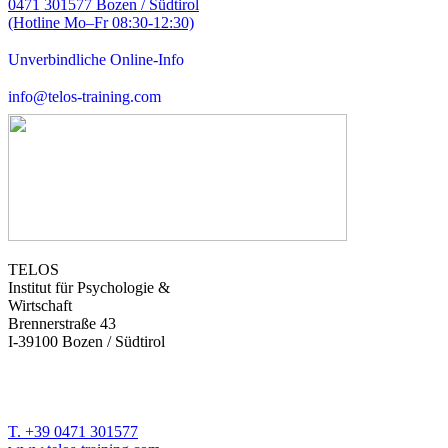
0471 301577 Bozen / Südtirol
(Hotline Mo–Fr 08:30-12:30)
Unverbindliche Online-Info
info@telos-training.com
TELOS
Institut für Psychologie &
Wirtschaft
Brennerstraße 43
I-39100 Bozen / Südtirol
T. +39 0471 301577