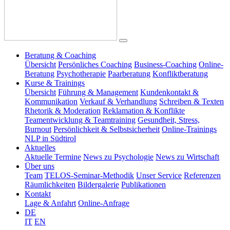
Beratung & Coaching
Übersicht
Persönliches Coaching
Business-Coaching
Online-
Beratung
Psychotherapie
Paarberatung
Konfliktberatung
Kurse & Trainings
Übersicht
Führung & Management
Kundenkontakt &
Kommunikation
Verkauf & Verhandlung
Schreiben & Texten
Rhetorik & Moderation
Reklamation & Konflikte
Teamentwicklung & Teamtraining
Gesundheit, Stress,
Burnout
Persönlichkeit & Selbstsicherheit
Online-Trainings
NLP in Südtirol
Aktuelles
Aktuelle Termine
News zu Psychologie
News zu Wirtschaft
Über uns
Team
TELOS-Seminar-Methodik
Unser Service
Referenzen
Räumlichkeiten
Bildergalerie
Publikationen
Kontakt
Lage & Anfahrt
Online-Anfrage
DE
IT
EN