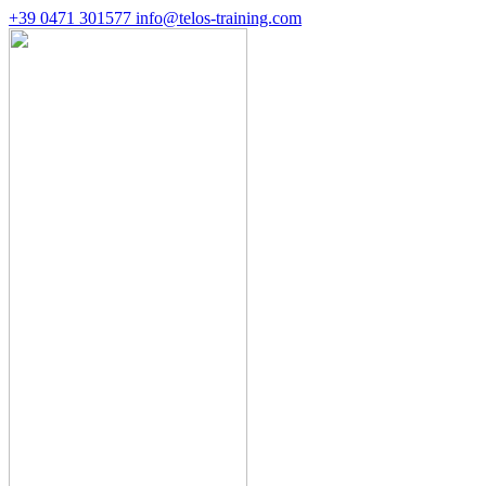
+39 0471 301577
info@telos-training.com