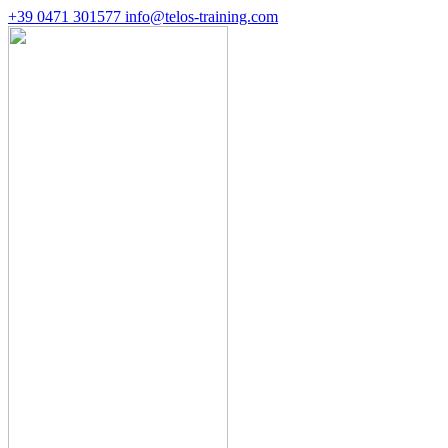
+39 0471 301577
info@telos-training.com