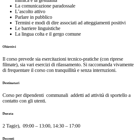
mimica e la gestualità
La comunicazione paradossale
L’ascolto attivo
Parlare in pubblico
Termini e modi di dire associati ad atteggiamenti positivi
Le barriere linguistiche
La lingua colta e il gergo comune
Obiettivi
Il corso prevede sia esercitazioni tecnico-pratiche (con riprese
filmate), sia vari esercizi di rilassamento. Si raccomanda vivamente
di frequentare il corso con tranquillità e senza interruzioni.
Destinatari
Corso per dipendenti communali addetti ad attività di sportello a
contatto con gli utenti.
Durata
2 Tag(e), 09:00 – 13:00, 14:30 – 17:00
Docenti