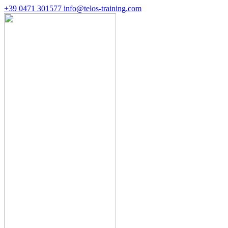
+39 0471 301577
info@telos-training.com