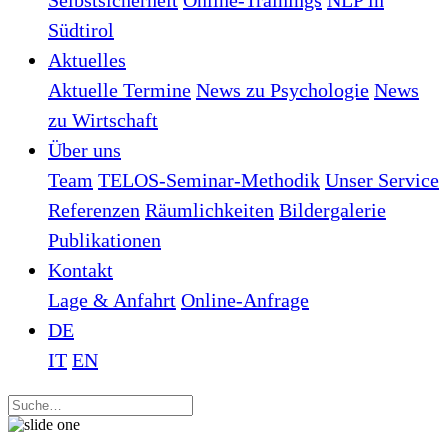
Selbstsicherheit
Online-Trainings
NLP in
Südtirol
Aktuelles
Aktuelle Termine
News zu Psychologie
News
zu Wirtschaft
Über uns
Team
TELOS-Seminar-Methodik
Unser Service
Referenzen
Räumlichkeiten
Bildergalerie
Publikationen
Kontakt
Lage & Anfahrt
Online-Anfrage
DE
IT
EN