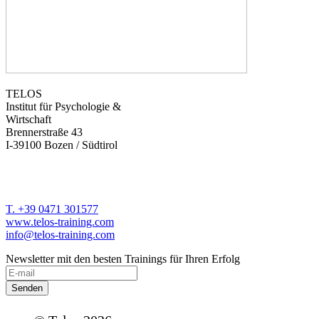
TELOS
Institut für Psychologie &
Wirtschaft
Brennerstraße 43
I-39100 Bozen / Südtirol
T. +39 0471 301577
www.telos-training.com
info@telos-training.com
Newsletter mit den besten Trainings für Ihren Erfolg