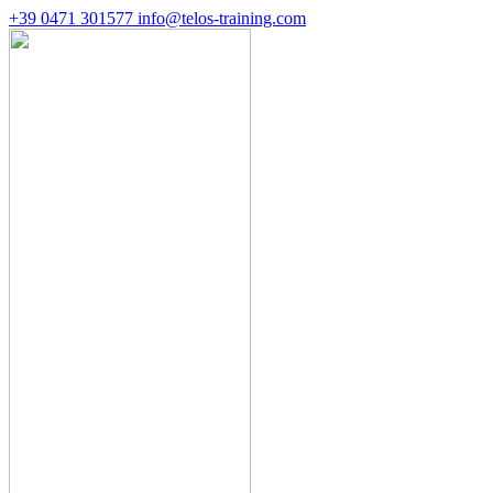
+39 0471 301577
info@telos-training.com