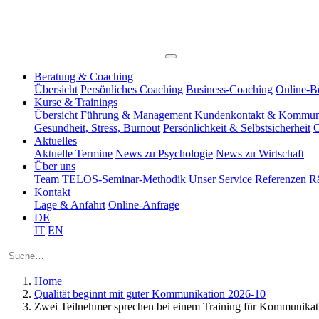
Beratung & Coaching
Übersicht
Persönliches Coaching
Business-Coaching
Online-B
Kurse & Trainings
Übersicht
Führung & Management
Kundenkontakt & Kommun
Gesundheit, Stress, Burnout
Persönlichkeit & Selbstsicherheit
O
Aktuelles
Aktuelle Termine
News zu Psychologie
News zu Wirtschaft
Über uns
Team
TELOS-Seminar-Methodik
Unser Service
Referenzen
R
Kontakt
Lage & Anfahrt
Online-Anfrage
DE
IT
EN
Home
Qualität beginnt mit guter Kommunikation 2026-10
Zwei Teilnehmer sprechen bei einem Training für Kommunika