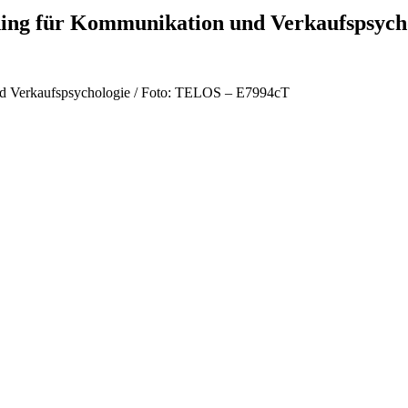
ning für Kommunikation und Verkaufspsych
nd Verkaufspsychologie / Foto: TELOS – E7994cT