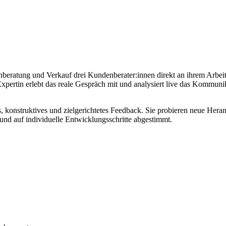
nberatung und Verkauf drei Kundenberater:innen direkt an ihrem Arbei
Expertin erlebt das reale Gespräch mit und analysiert live das Kommu
, konstruktives und zielgerichtetes Feedback. Sie probieren neue Heran
t und auf individuelle Entwicklungsschritte abgestimmt.