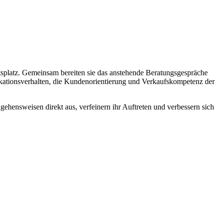
tsplatz. Gemeinsam bereiten sie das anstehende Beratungsgespräche
nikationsverhalten, die Kundenorientierung und Verkaufskompetenz der
gehensweisen direkt aus, verfeinern ihr Auftreten und verbessern sich