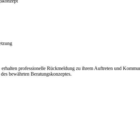
gskonzept
etzung
 erhalten professionelle Rückmeldung zu ihrem Auftreten und Kommuni
g des bewährten Beratungskonzeptes.