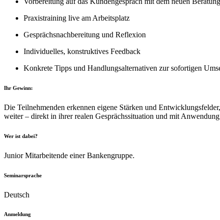
Vorbereitung auf das Kundengespräch mit dem neuen Beratun
Praxistraining live am Arbeitsplatz
Gesprächsnachbereitung und Reflexion
Individuelles, konstruktives Feedback
Konkrete Tipps und Handlungsalternativen zur sofortigen Ums
Ihr Gewinn:
Die Teilnehmenden erkennen eigene Stärken und Entwicklungsfelder,
weiter – direkt in ihrer realen Gesprächssituation und mit Anwendun
Wer ist dabei?
Junior Mitarbeitende einer Bankengruppe.
Seminarsprache
Deutsch
Anmeldung