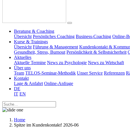
Beratung & Coaching
Übersicht
Persönliches Coaching
Business-Coaching
Online-B
Kurse & Trainings
Übersicht
Führung & Management
Kundenkontakt & Kommun
Gesundheit, Stress, Burnout
Persönlichkeit & Selbstsicherheit
O
Aktuelles
Aktuelle Termine
News zu Psychologie
News zu Wirtschaft
Über uns
Team
TELOS-Seminar-Methodik
Unser Service
Referenzen
R
Kontakt
Lage & Anfahrt
Online-Anfrage
DE
IT
EN
Home
Spitze im Kundenkontakt! 2026-06