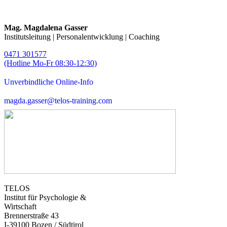
Mag. Magdalena Gasser
Institutsleitung | Personalentwicklung | Coaching
0471 301577
(Hotline Mo-Fr 08:30-12:30)
Unverbindliche Online-Info
magda.gasser@telos-training.com
TELOS
Institut für Psychologie &
Wirtschaft
Brennerstraße 43
I-39100 Bozen / Südtirol