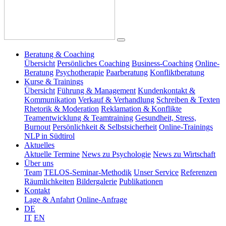
Beratung & Coaching
Übersicht
Persönliches Coaching
Business-Coaching
Online-
Beratung
Psychotherapie
Paarberatung
Konfliktberatung
Kurse & Trainings
Übersicht
Führung & Management
Kundenkontakt &
Kommunikation
Verkauf & Verhandlung
Schreiben & Texten
Rhetorik & Moderation
Reklamation & Konflikte
Teamentwicklung & Teamtraining
Gesundheit, Stress,
Burnout
Persönlichkeit & Selbstsicherheit
Online-Trainings
NLP in Südtirol
Aktuelles
Aktuelle Termine
News zu Psychologie
News zu Wirtschaft
Über uns
Team
TELOS-Seminar-Methodik
Unser Service
Referenzen
Räumlichkeiten
Bildergalerie
Publikationen
Kontakt
Lage & Anfahrt
Online-Anfrage
DE
IT
EN