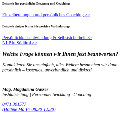
Beispiele für persönliche Beratung und Coaching:
Einzelberatungen und persönliches Coaching >>
Beispiele einiger Kurse für positive Veränderung:
Persönlichkeitsentwicklung & Selbstsicherheit >>
NLP in Südtirol >>
Welche Frage können wir Ihnen jetzt beantworten?
Kontaktieren Sie uns einfach, alles Weitere besprechen wir dann
persönlich – kostenlos, unverbindlich und diskret!
Mag. Magdalena Gasser
Institutsleitung | Personalentwicklung | Coaching
0471 301577
(Hotline Mo-Fr 08:30-12:30)
magda.gasser@telos-training.com