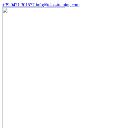
+39 0471 301577
info@telos-training.com