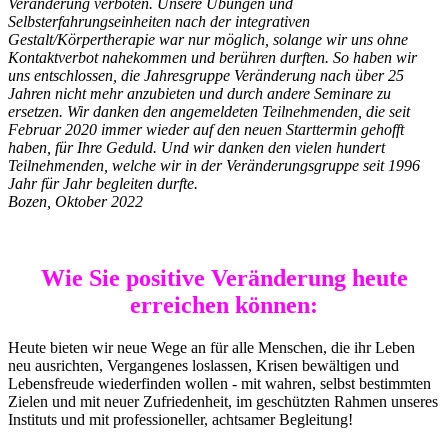
Veränderung verboten. Unsere Übungen und
Selbsterfahrungseinheiten nach der integrativen
Gestalt/Körpertherapie war nur möglich, solange wir uns ohne
Kontaktverbot
nahekommen und berühren durften. So haben wir
uns entschlossen, die Jahresgruppe Veränderung nach über 25
Jahren nicht mehr anzubieten und durch andere Seminare zu
ersetzen. Wir danken den angemeldeten Teilnehmenden, die seit
Februar 2020 immer wieder auf den neuen Starttermin gehofft
haben,
für Ihre Geduld. U
nd wir danken den
vielen hundert
Teilnehmenden
, welche wir in der Veränderungsgruppe seit 1996
Jahr für Jahr begleiten durfte.
Bozen, Oktober 2022
Wie Sie positive Veränderung heute
erreichen können:
Heute bieten wir neue Wege an für alle Menschen, die ihr Leben
neu ausrichten, Vergangenes loslassen, Krisen bewältigen und
Lebensfreude wiederfinden wollen - mit wahren, selbst bestimmten
Zielen und mit neuer Zufriedenheit, im geschützten Rahmen unseres
Instituts und mit professioneller, achtsamer Begleitung!