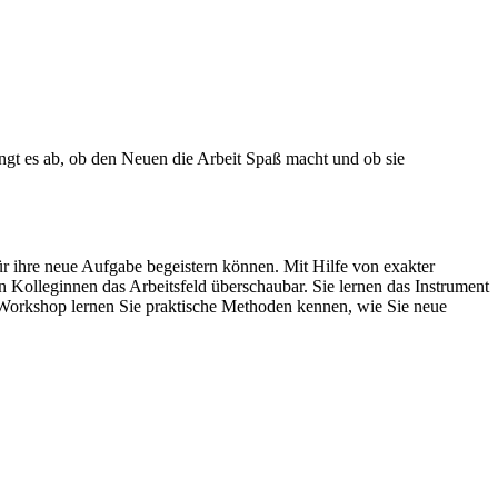
ängt es ab, ob den Neuen die Arbeit Spaß macht und ob sie
r ihre neue Aufgabe begeistern können. Mit Hilfe von exakter
olleginnen das Arbeitsfeld überschaubar. Sie lernen das Instrument
Workshop lernen Sie praktische Methoden kennen, wie Sie neue