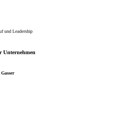
uf und Leadership
hr Unternehmen
a Gasser