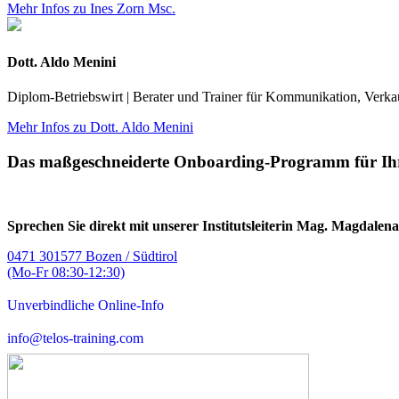
Mehr Infos zu Ines Zorn Msc.
Dott. Aldo Menini
Diplom-Betriebswirt | Berater und Trainer für Kommunikation, Verka
Mehr Infos zu Dott. Aldo Menini
Das maßgeschneiderte Onboarding-Programm für I
Sprechen Sie direkt mit unserer Institutsleiterin Mag. Magdalen
0471 301577 Bozen / Südtirol
(Mo-Fr 08:30-12:30)
Unverbindliche Online-Info
info@telos-training.com