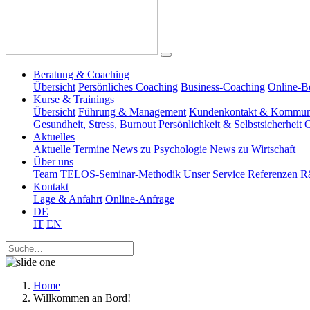
Beratung & Coaching
Übersicht
Persönliches Coaching
Business-Coaching
Online-B
Kurse & Trainings
Übersicht
Führung & Management
Kundenkontakt & Kommun
Gesundheit, Stress, Burnout
Persönlichkeit & Selbstsicherheit
O
Aktuelles
Aktuelle Termine
News zu Psychologie
News zu Wirtschaft
Über uns
Team
TELOS-Seminar-Methodik
Unser Service
Referenzen
R
Kontakt
Lage & Anfahrt
Online-Anfrage
DE
IT
EN
Home
Willkommen an Bord!