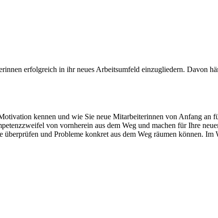
iterinnen erfolgreich in ihr neues Arbeitsumfeld einzugliedern. Davon h
otivation kennen und wie Sie neue Mitarbeiterinnen von Anfang an fü
etenzzweifel von vornherein aus dem Weg und machen für Ihre neuen K
iele überprüfen und Probleme konkret aus dem Weg räumen können. Im 