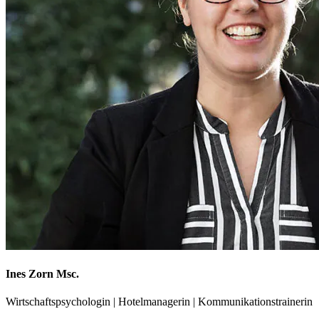
Ines Zorn Msc.
Wirtschaftspsychologin | Hotelmanagerin | Kommunikationstrainerin