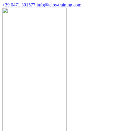
+39 0471 301577
info@telos-training.com