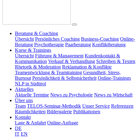
Beratung & Coaching
Übersicht
Persönliches Coaching
Business-Coaching
Online-
Beratung
Psychotherapie
Paarberatung
Konfliktberatung
Kurse & Trainings
Übersicht
Führung & Management
Kundenkontakt &
Kommunikation
Verkauf & Verhandlung
Schreiben & Texten
Rhetorik & Moderation
Reklamation & Konflikte
Teamentwicklung & Teamtraining
Gesundheit, Stress,
Burnout
Persönlichkeit & Selbstsicherheit
Online-Trainings
NLP in Südtirol
Aktuelles
Aktuelle Termine
News zu Psychologie
News zu Wirtschaft
Über uns
Team
TELOS-Seminar-Methodik
Unser Service
Referenzen
Räumlichkeiten
Bildergalerie
Publikationen
Kontakt
Lage & Anfahrt
Online-Anfrage
DE
IT
EN