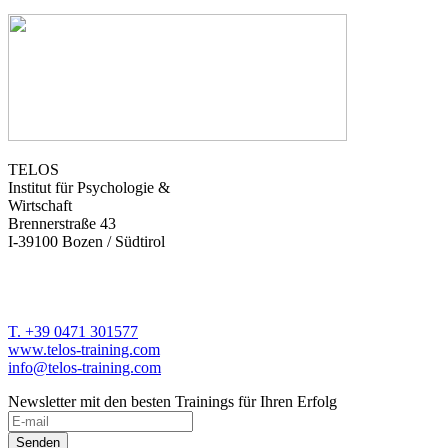
TELOS
Institut für Psychologie &
Wirtschaft
Brennerstraße 43
I-39100 Bozen / Südtirol
T. +39 0471 301577
www.telos-training.com
info@telos-training.com
Newsletter mit den besten Trainings für Ihren Erfolg