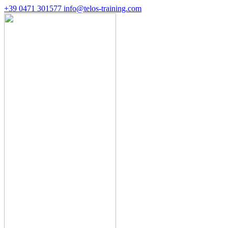
+39 0471 301577
info@telos-training.com